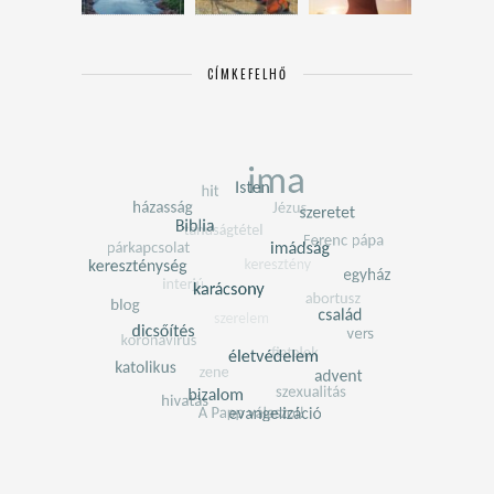
CÍMKEFELHŐ