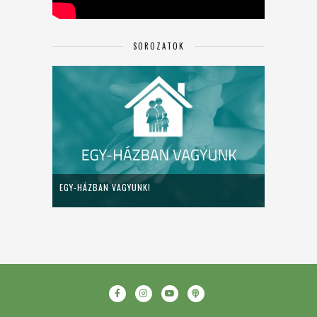
SOROZATOK
EGY-HÁZBAN VAGYUNK!