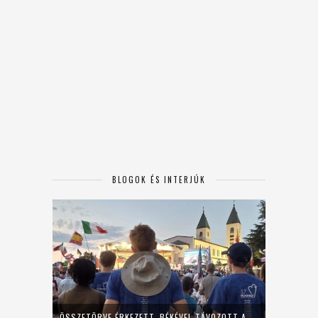
BLOGOK ÉS INTERJÚK
ÖSSZETÖRVE ÉRKEZETT, BÉKÉVEL TÁVOZOTT A