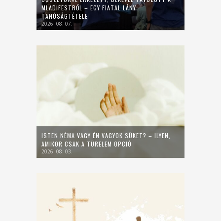
MLADIFESTRŐL – EGY FIATAL LÁNY
TANÚSÁGTÉTELE
2026. 08. 07.
ISTEN NÉMA VAGY ÉN VAGYOK SÜKET? – ILYEN,
AMIKOR CSAK A TÜRELEM OPCIÓ
2026. 08. 03.