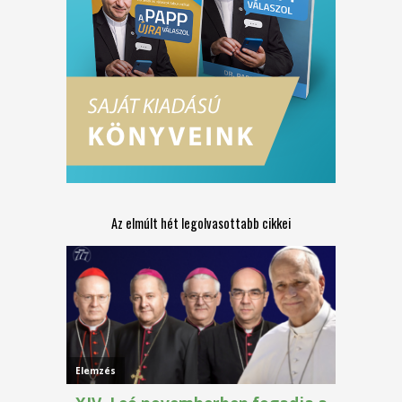
Az elmúlt hét legolvasottabb cikkei