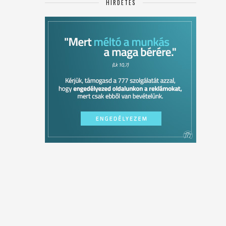
HIRDETÉS