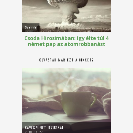
OLVASTAD MÁR EZT A CIKKET?
KÁVÉSZÜNET JÉZUSSAL
2018. 01. 27.