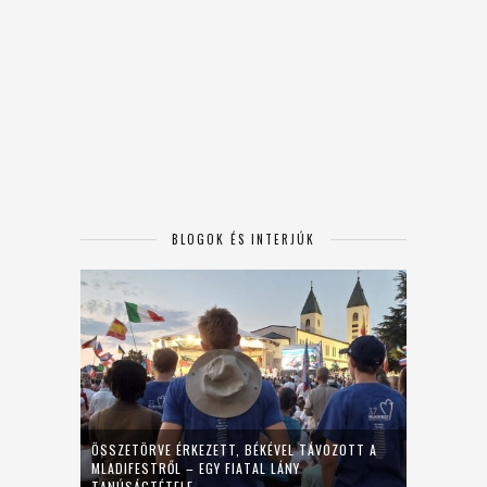
BLOGOK ÉS INTERJÚK
ÖSSZETÖRVE ÉRKEZETT, BÉKÉVEL TÁVOZOTT A
MLADIFESTRŐL – EGY FIATAL LÁNY
TANÚSÁGTÉTELE