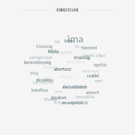
CÍMKEFELHŐ