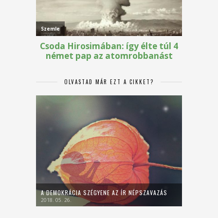
OLVASTAD MÁR EZT A CIKKET?
A DEMOKRÁCIA SZÉGYENE AZ ÍR NÉPSZAVAZÁS
2018. 05. 26.