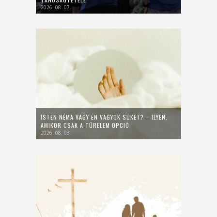
2026. 08. 07.
ISTEN NÉMA VAGY ÉN VAGYOK SÜKET? – ILYEN,
AMIKOR CSAK A TÜRELEM OPCIÓ
2026. 08. 03.