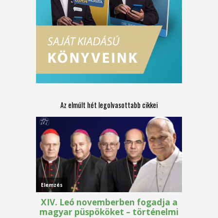
Az elmúlt hét legolvasottabb cikkei