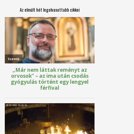
Az elmúlt hét legolvasottabb cikkei