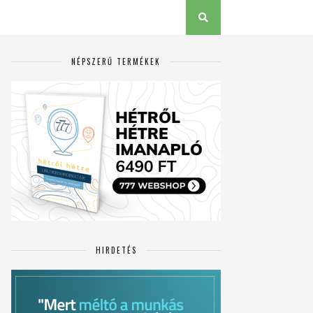
NÉPSZERŰ TERMÉKEK
HIRDETÉS