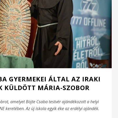
BA GYERMEKEI ÁLTAL AZ IRAKI
K KÜLDÖTT MÁRIA-SZOBOR
brot, amelyet Böjte Csaba testvér ajándékozott a helyi
 keretében. Az új iskola egyik éke az erdélyi ajándék.