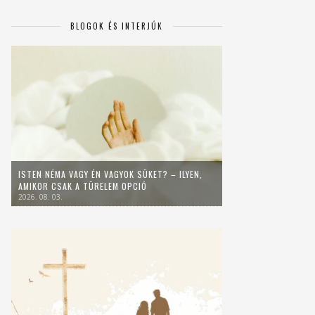
BLOGOK ÉS INTERJÚK
ISTEN NÉMA VAGY ÉN VAGYOK SÜKET? – ILYEN,
AMIKOR CSAK A TÜRELEM OPCIÓ
2026. 08. 03.