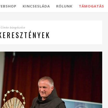
EBSHOP
KINCSESLÁDA
RÓLUNK
TÁMOGATÁS
Címke böngészése
 KERESZTÉNYEK