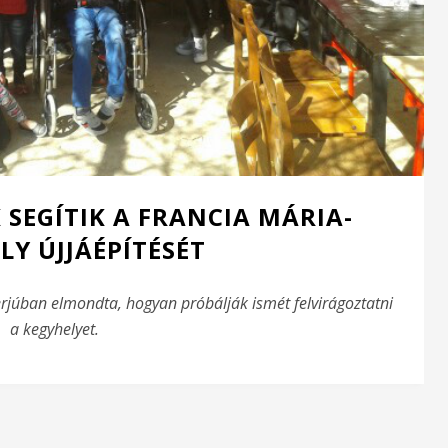
 SEGÍTIK A FRANCIA MÁRIA-
LY ÚJJÁÉPÍTÉSÉT
erjúban elmondta, hogyan próbálják ismét felvirágoztatni
a kegyhelyet.