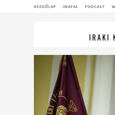
KEZDŐLAP
IMAFAL
PODCAST
W
IRAKI