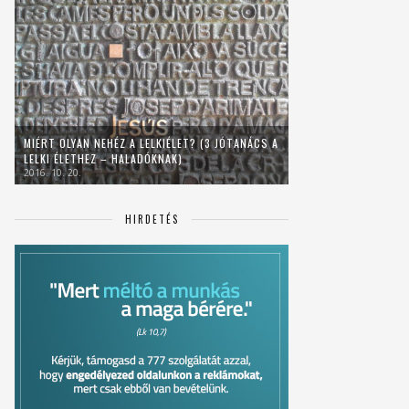
MIÉRT OLYAN NEHÉZ A LELKIÉLET? (3 JÓTANÁCS A
LELKI ÉLETHEZ – HALADÓKNAK)
2016. 10. 20.
HIRDETÉS