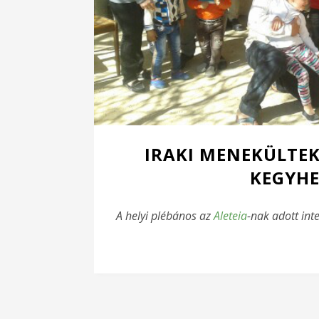
IRAKI MENEKÜLTEK
KEGYHE
A helyi plébános az
Aleteia
-nak adott int