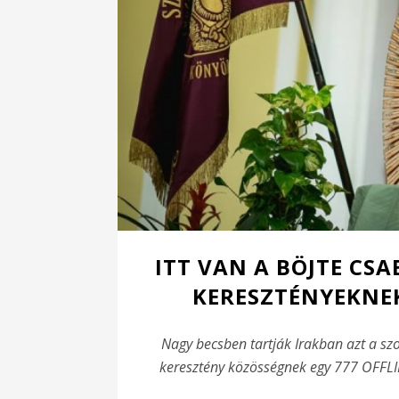
ITT VAN A BÖJTE CSA
KERESZTÉNYEKNE
Nagy becsben tartják Irakban azt a szo
keresztény közösségnek egy 777 OFFLINE