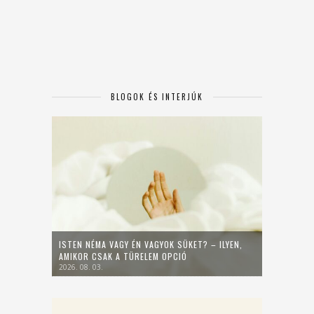
BLOGOK ÉS INTERJÚK
ISTEN NÉMA VAGY ÉN VAGYOK SÜKET? – ILYEN,
AMIKOR CSAK A TÜRELEM OPCIÓ
2026. 08. 03.