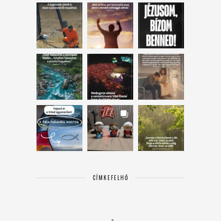
CÍMKEFELHŐ