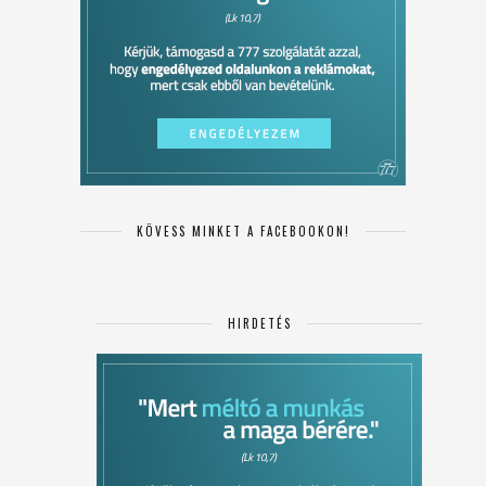
KÖVESS MINKET A FACEBOOKON!
HIRDETÉS