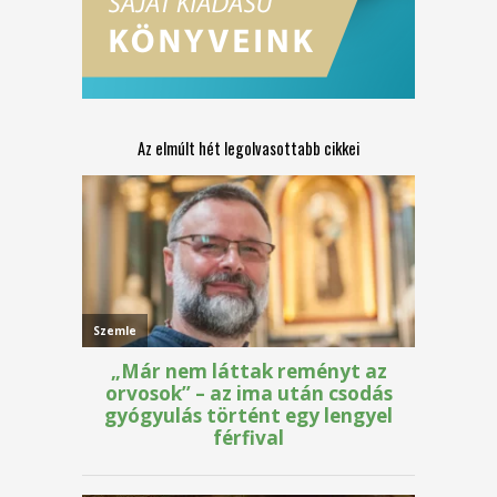
Az elmúlt hét legolvasottabb cikkei