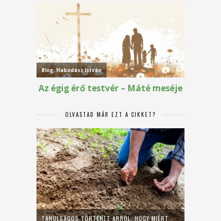
OLVASTAD MÁR EZT A CIKKET?
TANULSÁGOS TÖRTÉNET ARRÓL, HOGY MIÉRT