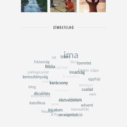
CÍMKEFELHŐ