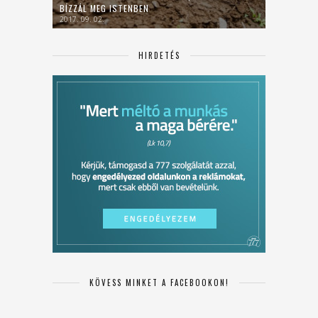
BÍZZÁL MEG ISTENBEN
2017. 09. 02.
HIRDETÉS
KÖVESS MINKET A FACEBOOKON!