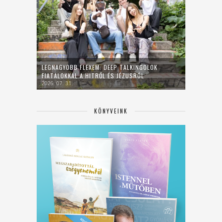
LEGNAGYOBB FLEXEM: DEEP TALKINGOLOK
FIATALOKKAL A HITRŐL ÉS JÉZUSRÓL
2026. 07. 31.
KÖNYVEINK