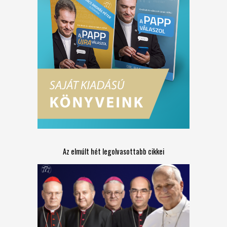
Az elmúlt hét legolvasottabb cikkei