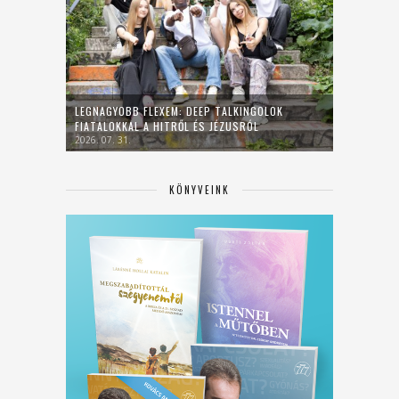
LEGNAGYOBB FLEXEM: DEEP TALKINGOLOK
FIATALOKKAL A HITRŐL ÉS JÉZUSRÓL
2026. 07. 31.
KÖNYVEINK