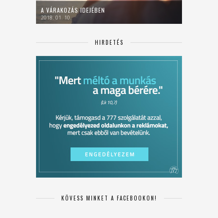
A VÁRAKOZÁS IDEJÉBEN
2018. 01. 10.
HIRDETÉS
KÖVESS MINKET A FACEBOOKON!