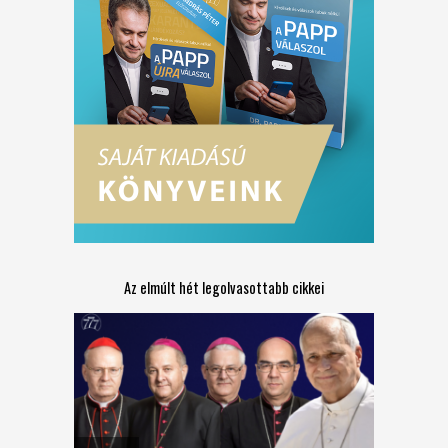
Az elmúlt hét legolvasottabb cikkei