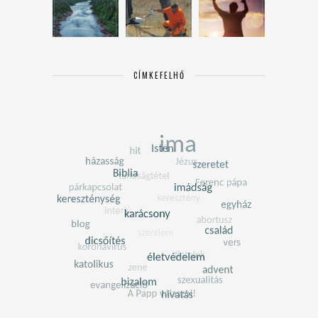
CÍMKEFELHŐ