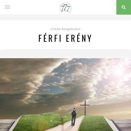
Címke böngészése
FÉRFI ERÉNY