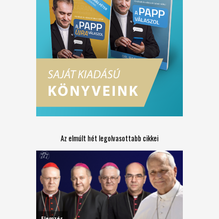
Az elmúlt hét legolvasottabb cikkei