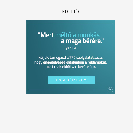
HIRDETÉS