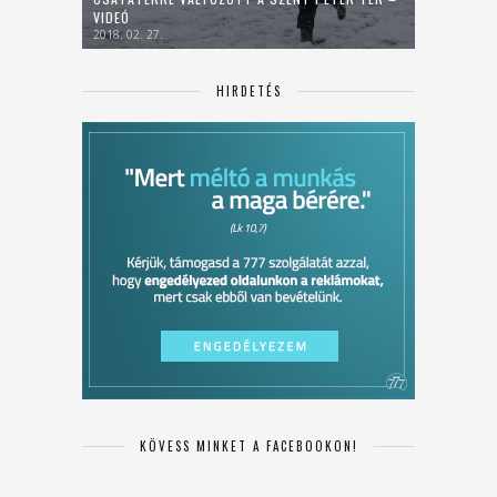
VIDEÓ
2018. 02. 27.
HIRDETÉS
KÖVESS MINKET A FACEBOOKON!