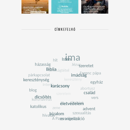
CÍMKEFELHŐ