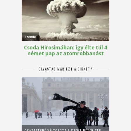
OLVASTAD MÁR EZT A CIKKET?
CSATATÉRRÉ VÁLTOZOTT A SZENT PÉTER TÉR –