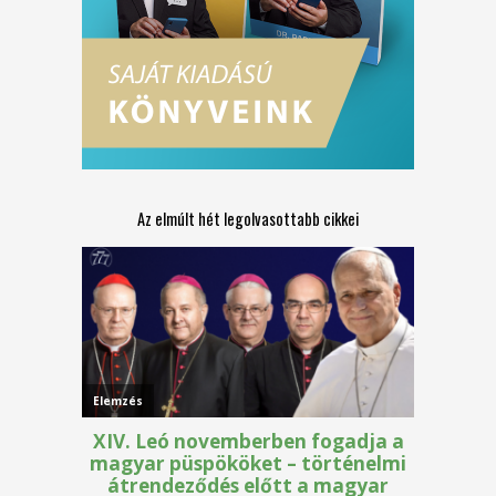
Az elmúlt hét legolvasottabb cikkei