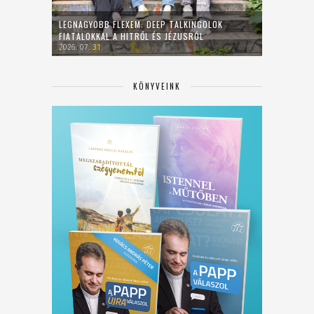
LEGNAGYOBB FLEXEM: DEEP TALKINGOLOK
FIATALOKKAL A HITRŐL ÉS JÉZUSRÓL
2026. 07. 31.
KÖNYVEINK