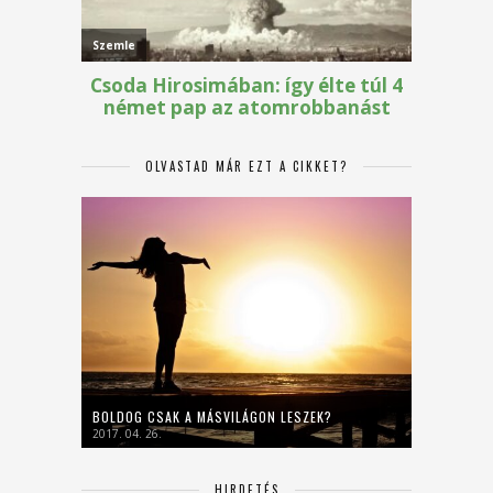
OLVASTAD MÁR EZT A CIKKET?
BOLDOG CSAK A MÁSVILÁGON LESZEK?
2017. 04. 26.
HIRDETÉS