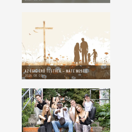
AZ ÉGIG ÉRŐ TESTVÉR – MÁTÉ MESÉJE
2026. 08. 01.