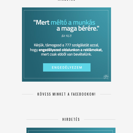
KÖVESS MINKET A FACEBOOKON!
HIRDETÉS