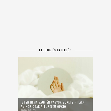
BLOGOK ÉS INTERJÚK
ISTEN NÉMA VAGY ÉN VAGYOK SÜKET? – ILYEN,
AMIKOR CSAK A TÜRELEM OPCIÓ
2026. 08. 03.