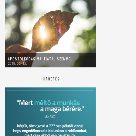
APOSTOLKODÁS MAI FIATAL SZEMMEL
2018. 02. 13.
HIRDETÉS