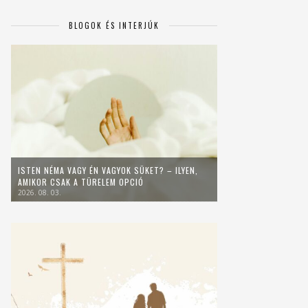
BLOGOK ÉS INTERJÚK
ISTEN NÉMA VAGY ÉN VAGYOK SÜKET? – ILYEN,
AMIKOR CSAK A TÜRELEM OPCIÓ
2026. 08. 03.