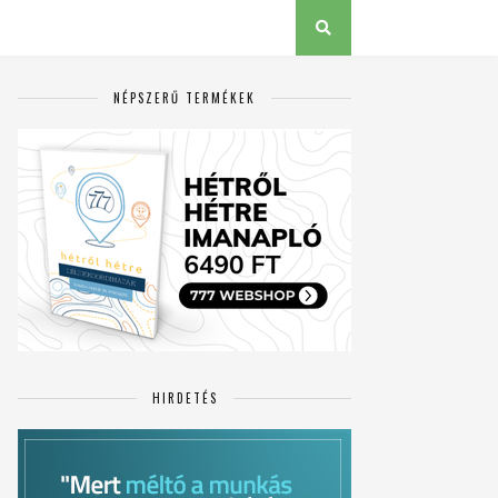
NÉPSZERŰ TERMÉKEK
HIRDETÉS