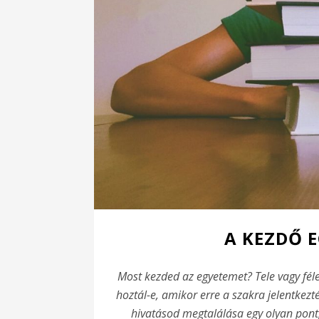
A KEZDŐ 
Most kezded az egyetemet? Tele vagy fé
hoztál-e, amikor erre a szakra jelentkez
hivatásod megtalálása egy olyan pont