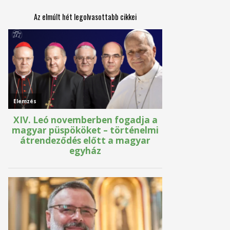
Az elmúlt hét legolvasottabb cikkei