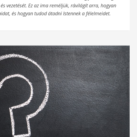
s vezetését. Ez az ima reméljük, rávilágít arra, hogyan
dat, és hogyan tudod átadni Istennek a félelmeidet.