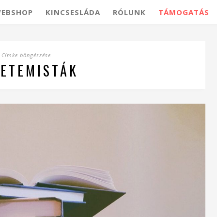
EBSHOP
KINCSESLÁDA
RÓLUNK
TÁMOGATÁS
Címke böngészése
ETEMISTÁK