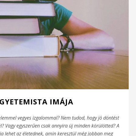
EGYETEMISTA IMÁJA
lelemmel vegyes izgalommal? Nem tudod, hogy jó döntést
tél? Vagy egyszerűen csak annyira új minden körülötted? A
ja lehet az életednek, amin keresztül még jobban meg