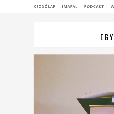
KEZDŐLAP
IMAFAL
PODCAST
W
EGY