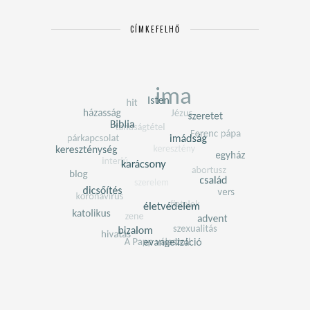
CÍMKEFELHŐ