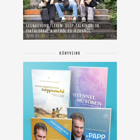
LEGNAGYOBB FLEXEM: DEEP TALKINGOLOK
FIATALOKKAL A HITRŐL ÉS JÉZUSRÓL
2026. 07. 31.
KÖNYVEINK