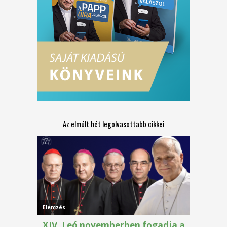
Az elmúlt hét legolvasottabb cikkei