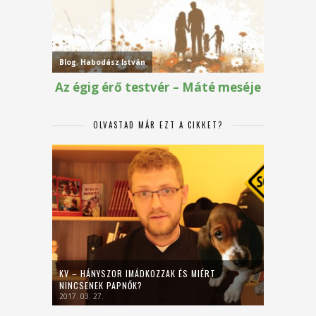
OLVASTAD MÁR EZT A CIKKET?
KV – HÁNYSZOR IMÁDKOZZAK ÉS MIÉRT
NINCSENEK PAPNŐK?
2017. 03. 27.