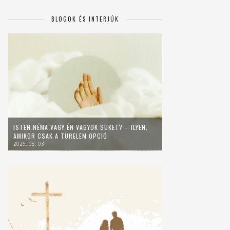
BLOGOK ÉS INTERJÚK
ISTEN NÉMA VAGY ÉN VAGYOK SÜKET? – ILYEN,
AMIKOR CSAK A TÜRELEM OPCIÓ
2026. 08. 03.