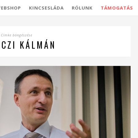
EBSHOP
KINCSESLÁDA
RÓLUNK
TÁMOGATÁS
Címke böngészése
CZI KÁLMÁN