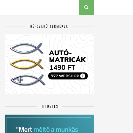
NÉPSZERŰ TERMÉKEK
HIRDETÉS