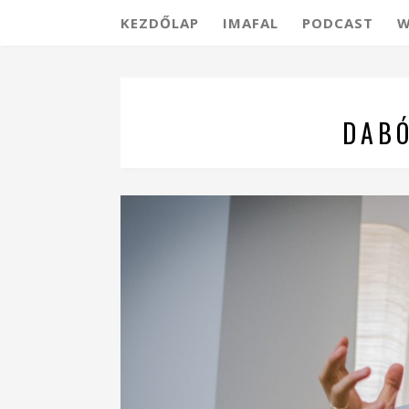
KEZDŐLAP
IMAFAL
PODCAST
W
DABÓ