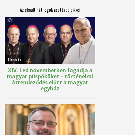
Az elmúlt hét legolvasottabb cikkei