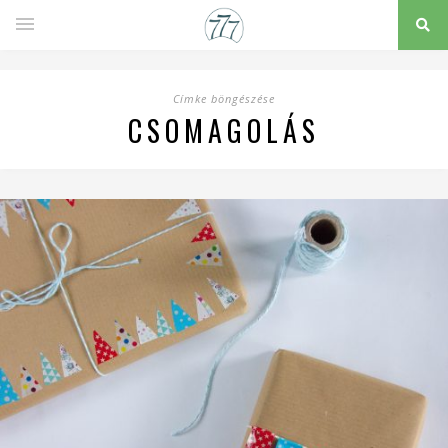
Címke böngészése
CSOMAGOLÁS