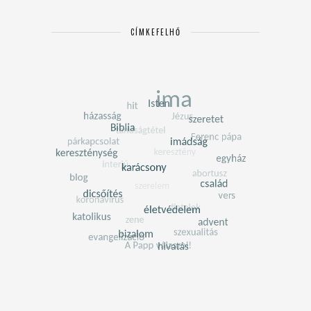
CÍMKEFELHŐ