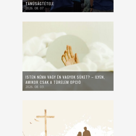
TANÚSÁGTÉTELE
2026. 08. 07.
ISTEN NÉMA VAGY ÉN VAGYOK SÜKET? – ILYEN,
AMIKOR CSAK A TÜRELEM OPCIÓ
2026. 08. 03.