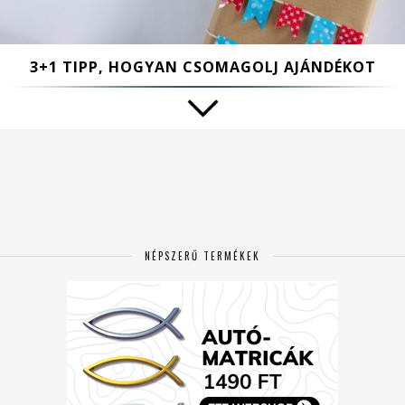
3+1 TIPP, HOGYAN CSOMAGOLJ AJÁNDÉKOT
NÉPSZERŰ TERMÉKEK