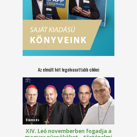
Az elmúlt hét legolvasottabb cikkei