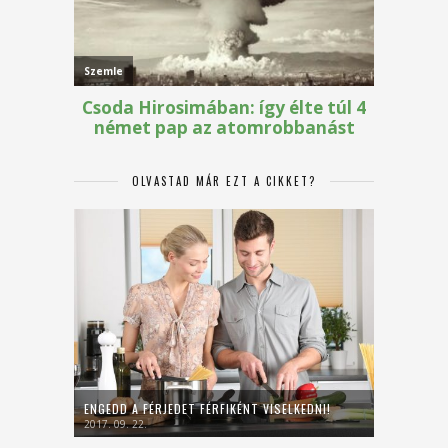
OLVASTAD MÁR EZT A CIKKET?
ENGEDD A FÉRJEDET FÉRFIKÉNT VISELKEDNI!
2017. 09. 22.