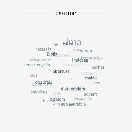
CÍMKEFELHŐ