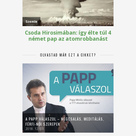
OLVASTAD MÁR EZT A CIKKET?
A PAPP VÁLASZOL – MEGCSALÁS, MEDITÁLÁS,
FÉRFI-NŐI SZEREPEK
2018. 12. 03.