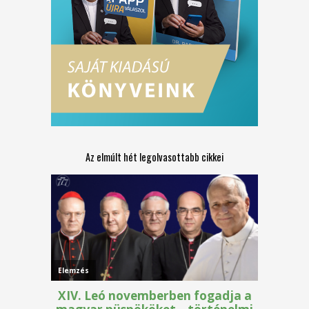
Az elmúlt hét legolvasottabb cikkei