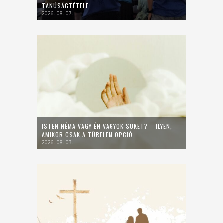
TANÚSÁGTÉTELE
2026. 08. 07.
ISTEN NÉMA VAGY ÉN VAGYOK SÜKET? – ILYEN,
AMIKOR CSAK A TÜRELEM OPCIÓ
2026. 08. 03.