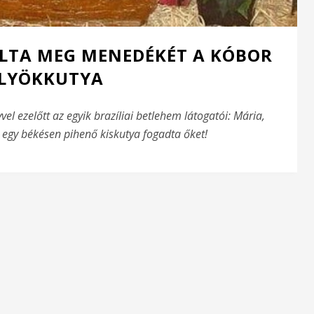
LTA MEG MENEDÉKÉT A KÓBOR
LYÖKKUTYA
el ezelőtt az egyik brazíliai betlehem látogatói: Mária,
tt egy békésen pihenő kiskutya fogadta őket!