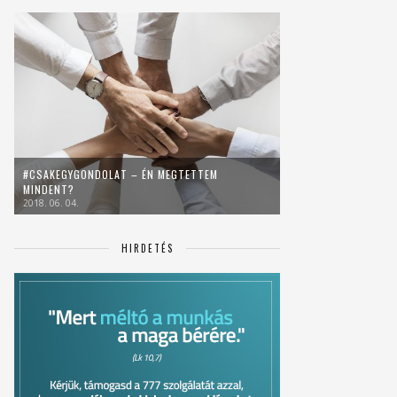
#CSAKEGYGONDOLAT – ÉN MEGTETTEM
MINDENT?
2018. 06. 04.
HIRDETÉS