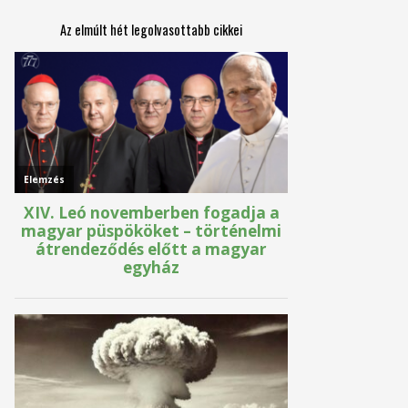
Az elmúlt hét legolvasottabb cikkei