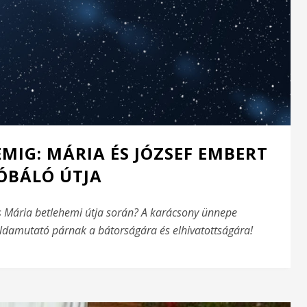
MIG: MÁRIA ÉS JÓZSEF EMBERT
ÓBÁLÓ ÚTJA
s Mária betlehemi útja során? A karácsony ünnepe
damutató párnak a bátorságára és elhivatottságára!