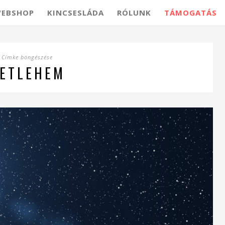
EBSHOP
KINCSESLÁDA
RÓLUNK
TÁMOGATÁS
Címke böngészése
ETLEHEM