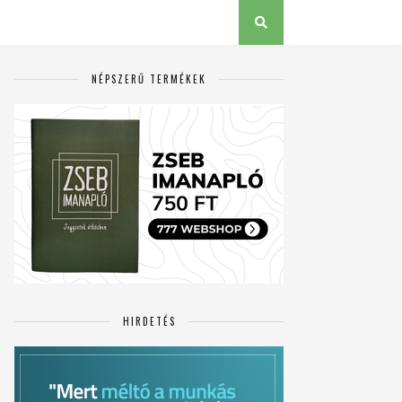
NÉPSZERŰ TERMÉKEK
HIRDETÉS