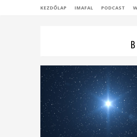
KEZDŐLAP
IMAFAL
PODCAST
W
B