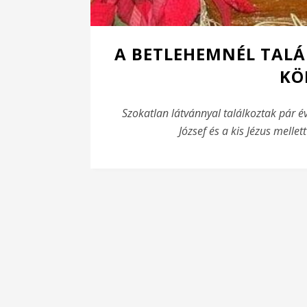
A BETLEHEMNÉL TALÁ
KÖ
Szokatlan látvánnyal találkoztak pár évv
József és a kis Jézus melle