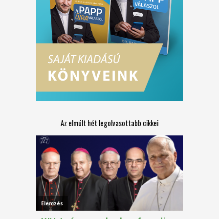
Az elmúlt hét legolvasottabb cikkei