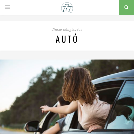
Címke böngészése
AUTÓ