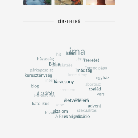
CÍMKEFELHŐ