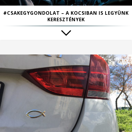
#CSAKEGYGONDOLAT – A KOCSIBAN IS LEGYÜNK
KERESZTÉNYEK