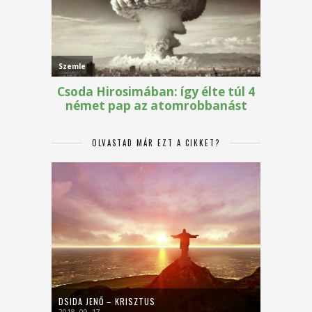
OLVASTAD MÁR EZT A CIKKET?
DSIDA JENŐ – KRISZTUS
2018. 09. 17.