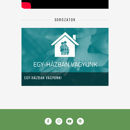
SOROZATOK
EGY-HÁZBAN VAGYUNK!