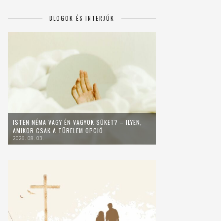
BLOGOK ÉS INTERJÚK
ISTEN NÉMA VAGY ÉN VAGYOK SÜKET? – ILYEN,
AMIKOR CSAK A TÜRELEM OPCIÓ
2026. 08. 03.