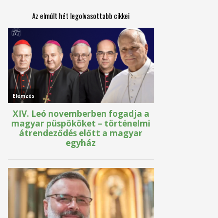
Az elmúlt hét legolvasottabb cikkei