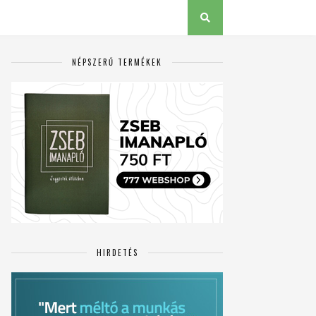
NÉPSZERŰ TERMÉKEK
HIRDETÉS