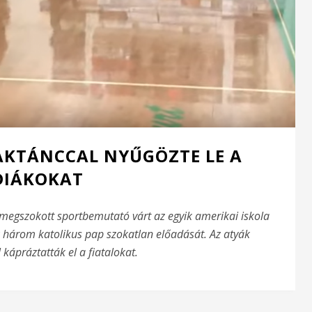
KTÁNCCAL NYŰGÖZTE LE A
DIÁKOKAT
 megszokott sportbemutató várt az egyik amerikai iskola
 három katolikus pap szokatlan előadását. Az atyák
kápráztatták el a fiatalokat.