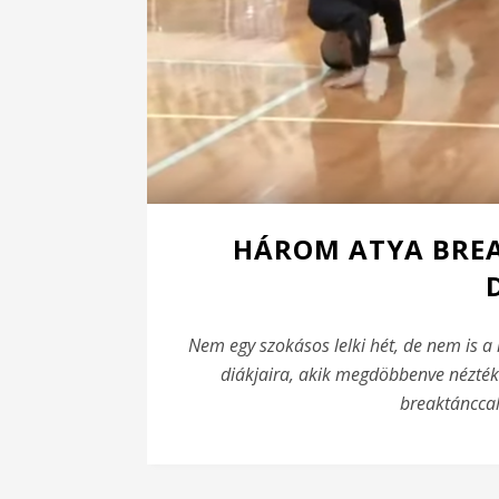
HÁROM ATYA BREA
Nem egy szokásos lelki hét, de nem is a
diákjaira, akik megdöbbenve nézték
breaktánccal 