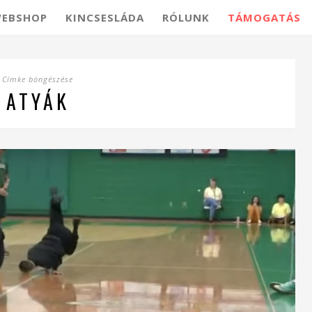
EBSHOP
KINCSESLÁDA
RÓLUNK
TÁMOGATÁS
Címke böngészése
ATYÁK