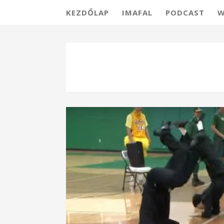
KEZDŐLAP
IMAFAL
PODCAST
W