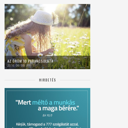
AZ ÖRÖM 10 PARANCSOLATA
2016. 06. 09.
HIRDETÉS