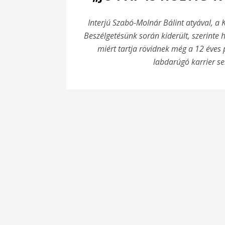
Interjú Szabó-Molnár Bálint atyával, a 
Beszélgetésünk során kiderült, szerinte 
miért tartja rövidnek még a 12 éves 
labdarúgó karrier s