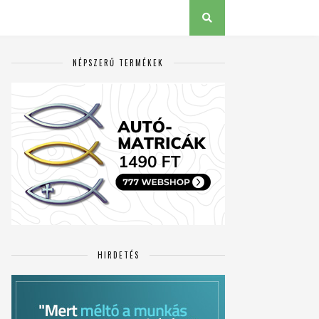
NÉPSZERŰ TERMÉKEK
HIRDETÉS