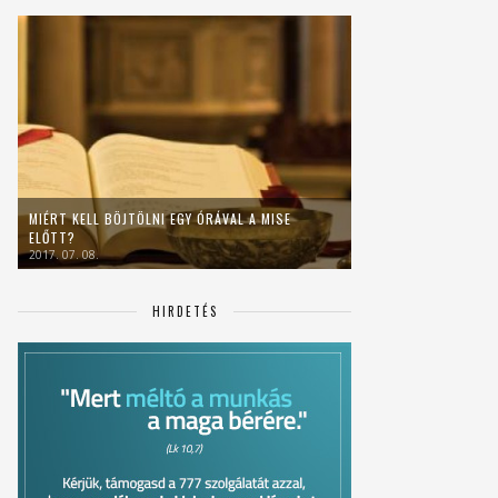
MIÉRT KELL BÖJTÖLNI EGY ÓRÁVAL A MISE
ELŐTT?
2017. 07. 08.
HIRDETÉS