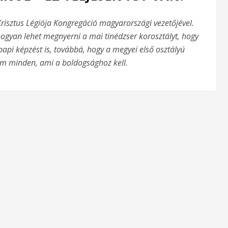
Krisztus Légiója Kongregáció magyarországi vezetőjével.
hogyan lehet megnyerni a mai tinédzser korosztályt, hogy
papi képzést is, továbbá, hogy a megyei első osztályú
em minden, ami a boldogsághoz kell.