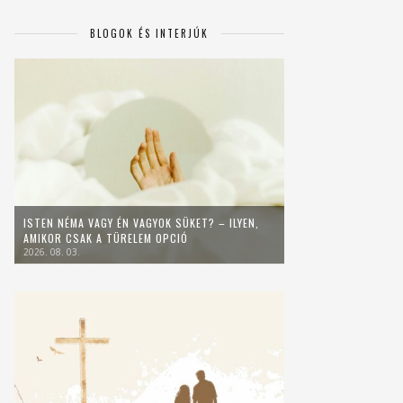
BLOGOK ÉS INTERJÚK
ISTEN NÉMA VAGY ÉN VAGYOK SÜKET? – ILYEN,
AMIKOR CSAK A TÜRELEM OPCIÓ
2026. 08. 03.