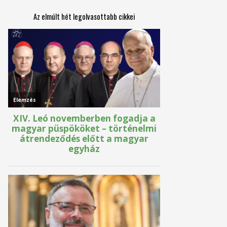
Az elmúlt hét legolvasottabb cikkei