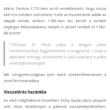
Mária Terézia 1770-ben arról rendelkezett, hogy össze
kell írni minden szerzetest. Ezek az összeírások adták az
alapját annak, amikor 1786-ban sor került a rendek
végleges feloszlatására, melyet II. József rendelt el 1782-
86 között.
1783-ban VI. Piusz pápa a lengyel pálos
rendtartományt függetlenítette a magyartól, s ezzel a
lépésével mintegy biztosította a jövő számára a pálos
rend folytonosságát.
Bár Lengyelországban sem ment zökkenőmentesen a
rend fennmaradása.
Visszatérés hazánkba
Az első világháborút követően Zichy Gyula pécsi püspök
vett részt tevékenyen a pálosok visszatelepítésében.