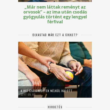
OLVASTAD MÁR EZT A CIKKET?
A HIT CSELEKEDETEK NÉLKÜL HALOTT
2017. 05. 03.
HIRDETÉS