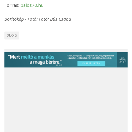
Forrás:
palos70.hu
Borítókép - Fotó: Fotó: Bús Csaba
BLOG