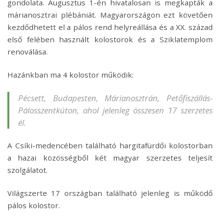
gondolata. Augusztus 1-én hivatalosan is megkapták a
márianosztrai plébániát. Magyarországon ezt követően
kezdődhetett el a pálos rend helyreállása és a XX. század
első felében használt kolostorok és a Sziklatemplom
renoválása.
Hazánkban ma 4 kolostor működik:
Pécsett, Budapesten, Márianosztrán, Petőfiszállás-
Pálosszentkúton, ahol jelenleg összesen 17 szerzetes
él.
A Csíki-medencében található hargitafürdői kolostorban
a hazai közösségből két magyar szerzetes teljesít
szolgálatot.
Világszerte 17 országban található jelenleg is működő
pálos kolostor.