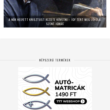
A NŐK HELYETT KRISZTUST KEZDTE KÖVETNI – ÍGY TÉRT MEG LOYOLAI
SZENT IGNÁC
NÉPSZERŰ TERMÉKEK