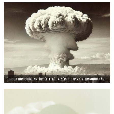
CSODA HIROSIMÁBAN: ÍGY ÉLTE TÚL 4 NÉMET PAP AZ ATOMROBBANÁST