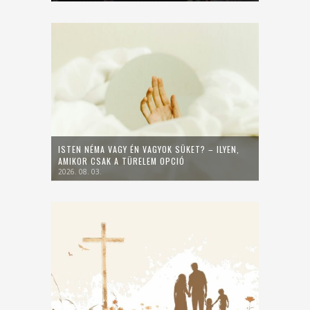
ISTEN NÉMA VAGY ÉN VAGYOK SÜKET? – ILYEN,
AMIKOR CSAK A TÜRELEM OPCIÓ
2026. 08. 03.