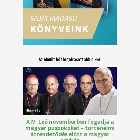
Az elmúlt hét legolvasottabb cikkei