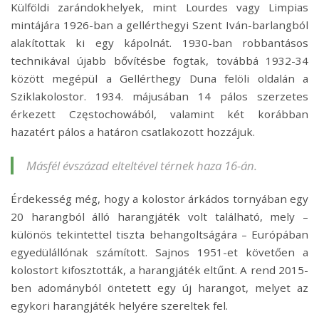
Külföldi zarándokhelyek, mint Lourdes vagy Limpias
mintájára 1926-ban a gellérthegyi Szent Iván-barlangból
alakítottak ki egy kápolnát. 1930-ban robbantásos
technikával újabb bővítésbe fogtak, továbbá 1932-34
között megépül a Gellérthegy Duna felöli oldalán a
Sziklakolostor. 1934. májusában 14 pálos szerzetes
érkezett Częstochowából, valamint két korábban
hazatért pálos a határon csatlakozott hozzájuk.
Másfél évszázad elteltével térnek haza 16-án.
Érdekesség még, hogy a kolostor árkádos tornyában egy
20 harangból álló harangjáték volt található, mely –
különös tekintettel tiszta behangoltságára – Európában
egyedülállónak számított. Sajnos 1951-et követően a
kolostort kifosztották, a harangjáték eltűnt. A rend 2015-
ben adományból öntetett egy új harangot, melyet az
egykori harangjáték helyére szereltek fel.