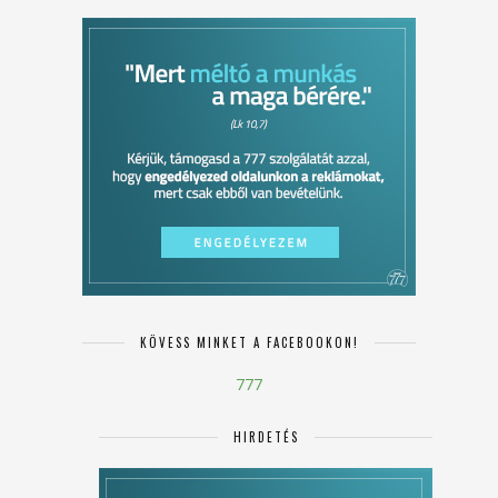
KÖVESS MINKET A FACEBOOKON!
777
HIRDETÉS