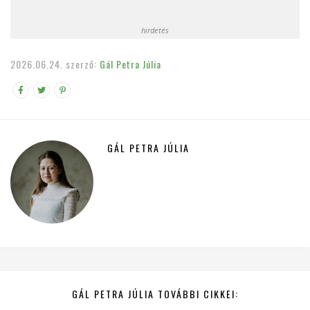
hirdetés
2026.06.24.
szerző:
Gál Petra Júlia
GÁL PETRA JÚLIA
GÁL PETRA JÚLIA TOVÁBBI CIKKEI: