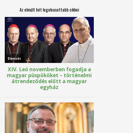
Az elmúlt hét legolvasottabb cikkei