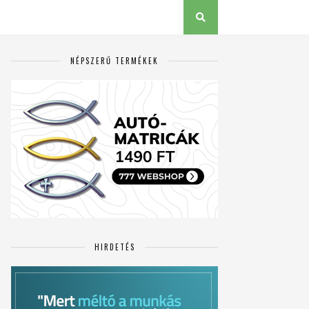
NÉPSZERŰ TERMÉKEK
HIRDETÉS