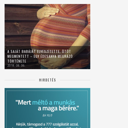
A SAJÁT BABÁJÁT ELVESZÍTETTE, ÖTÖT
MEGMENTETT – EGY ÉDESANYA MEGRÁZÓ
TÖRTÉNETE
2018. 08. 06.
HIRDETÉS