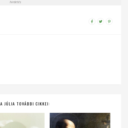
hirdetés
A JÚLIA TOVÁBBI CIKKEI: