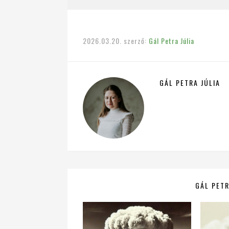
2026.03.20.
szerző:
Gál Petra Júlia
GÁL PETRA JÚLIA
GÁL PETR