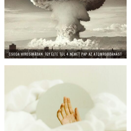
CSODA HIROSIMÁBAN: ÍGY ÉLTE TÚL 4 NÉMET PAP AZ ATOMROBBANÁST