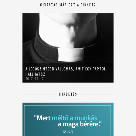
OLVASTAD MÁR EZT A CIKKET?
A LEGŐSZINTÉBB VALLOMÁS, AMIT EGY PAPTÓL
HALLHATSZ
2017. 12. 17.
HIRDETÉS