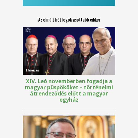
Az elmúlt hét legolvasottabb cikkei