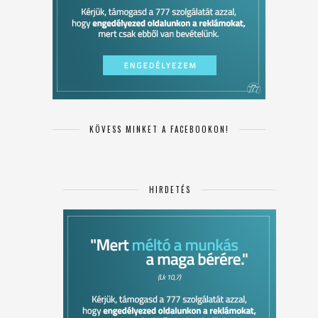
KÖVESS MINKET A FACEBOOKON!
HIRDETÉS