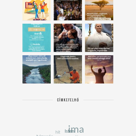
CÍMKEFELHŐ