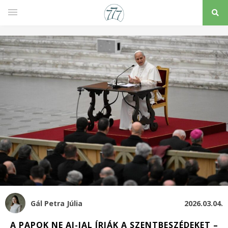
Gál Petra Júlia
2026.03.04.
A PAPOK NE AI-JAL ÍRJÁK A SZENTBESZÉDEKET –