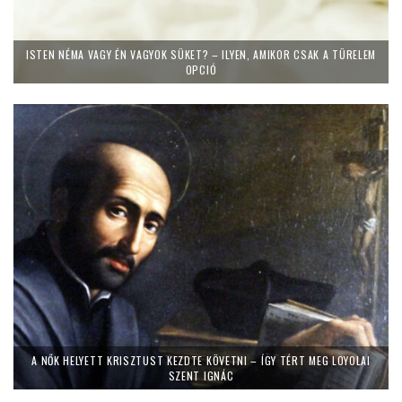
ISTEN NÉMA VAGY ÉN VAGYOK SÜKET? – ILYEN, AMIKOR CSAK A TÜRELEM
OPCIÓ
A NŐK HELYETT KRISZTUST KEZDTE KÖVETNI – ÍGY TÉRT MEG LOYOLAI
SZENT IGNÁC