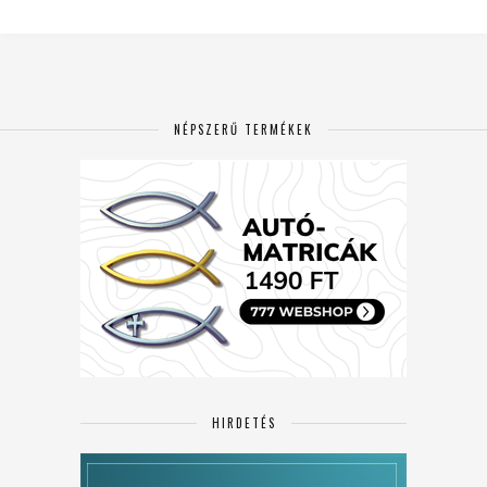
NÉPSZERŰ TERMÉKEK
HIRDETÉS