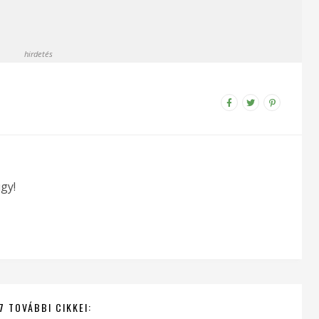
hirdetés
gy!
7 TOVÁBBI CIKKEI: