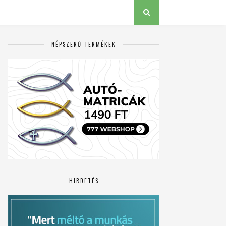
NÉPSZERŰ TERMÉKEK
HIRDETÉS