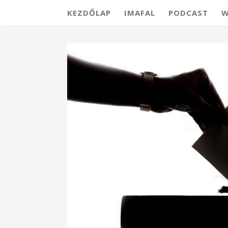
KEZDŐLAP
IMAFAL
PODCAST
W