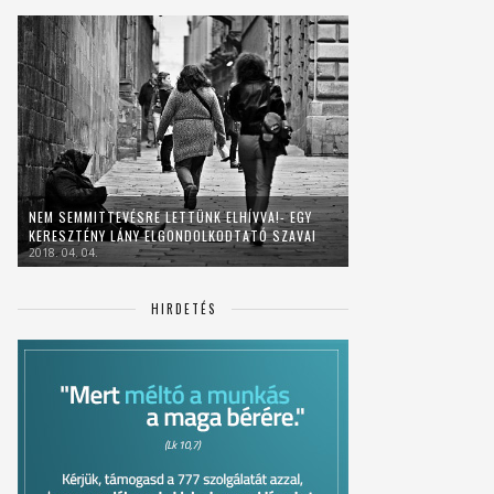
NEM SEMMITTEVÉSRE LETTÜNK ELHÍVVA!- EGY
KERESZTÉNY LÁNY ELGONDOLKODTATÓ SZAVAI
2018. 04. 04.
HIRDETÉS