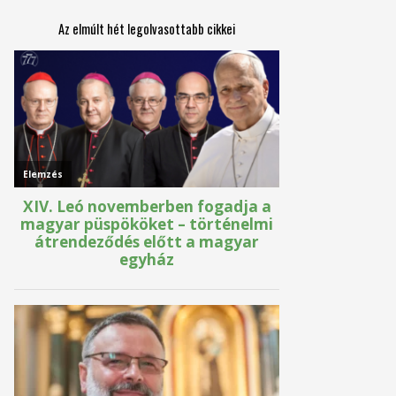
Az elmúlt hét legolvasottabb cikkei