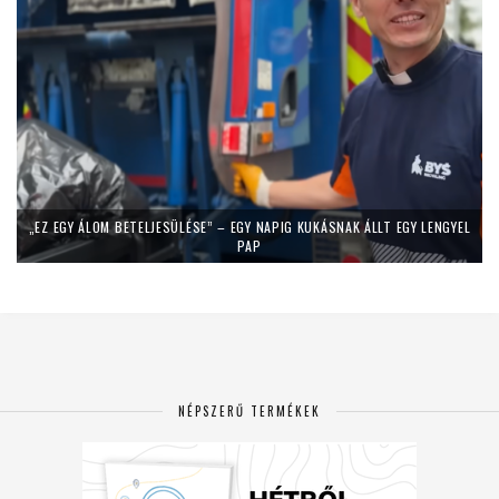
„EZ EGY ÁLOM BETELJESÜLÉSE” – EGY NAPIG KUKÁSNAK ÁLLT EGY LENGYEL
PAP
NÉPSZERŰ TERMÉKEK