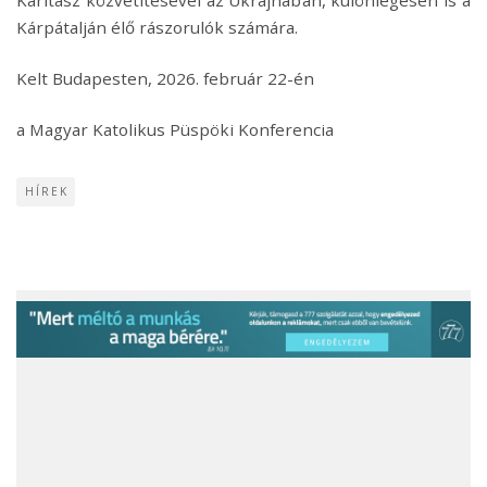
Karitász közvetítésével az Ukrajnában, különlegesen is a
Kárpátalján élő rászorulók számára.
Kelt Budapesten, 2026. február 22-én
a Magyar Katolikus Püspöki Konferencia
HÍREK