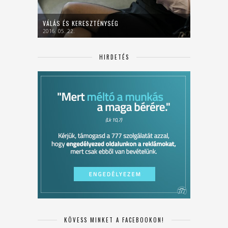
VÁLÁS ÉS KERESZTÉNYSÉG
2016. 05. 22.
HIRDETÉS
KÖVESS MINKET A FACEBOOKON!