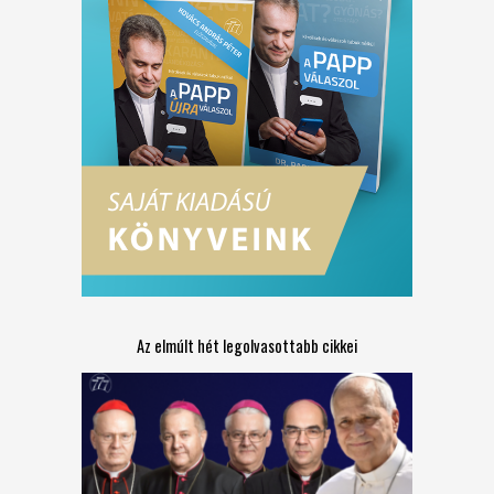
Az elmúlt hét legolvasottabb cikkei