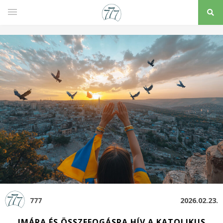
777
2026.02.23.
IMÁRA ÉS ÖSSZEFOGÁSRA HÍV A KATOLIKUS