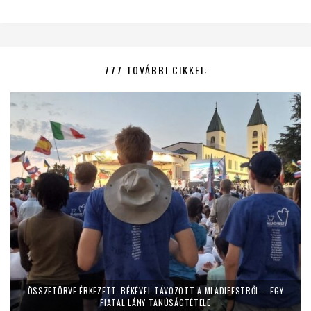
777 TOVÁBBI CIKKEI:
ÖSSZETÖRVE ÉRKEZETT, BÉKÉVEL TÁVOZOTT A MLADIFESTRŐL – EGY
FIATAL LÁNY TANÚSÁGTÉTELE