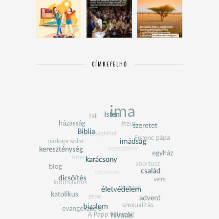
CÍMKEFELHŐ