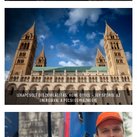
LEKAPCSOLT DÍSZKIVILÁGÍTÁS, HOME OFFICE – ÍGY SPÓROL AZ
ENERGIÁVAL A PÉCSI EGYHÁZMEGYE