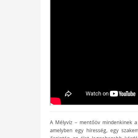
A Mélyvíz – mentőöv mindenkinek a 
amelyben egy híresség, egy szakem