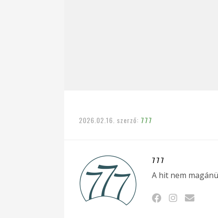
2026.02.16.
szerző:
777
777
A hit nem magánü