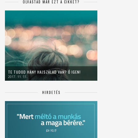
OLVASTAD MÁR EZT A CIKKET?
TE TUDOD HÁNY HAJSZÁLAD VAN? Ő IGEN!
2017. 11. 11.
HIRDETÉS