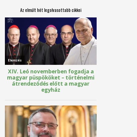
Az elmúlt hét legolvasottabb cikkei