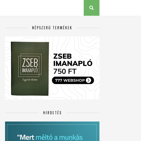
NÉPSZERŰ TERMÉKEK
HIRDETÉS