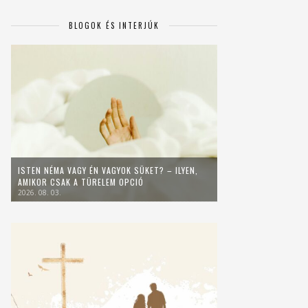
BLOGOK ÉS INTERJÚK
ISTEN NÉMA VAGY ÉN VAGYOK SÜKET? – ILYEN,
AMIKOR CSAK A TÜRELEM OPCIÓ
2026. 08. 03.