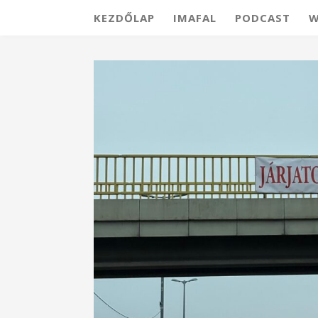
KEZDŐLAP
IMAFAL
PODCAST
W