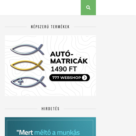
NÉPSZERŰ TERMÉKEK
HIRDETÉS