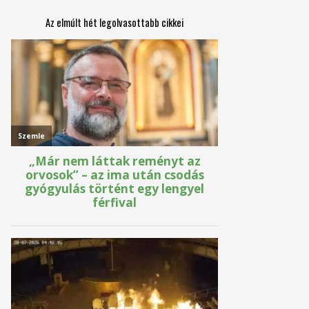
Az elmúlt hét legolvasottabb cikkei