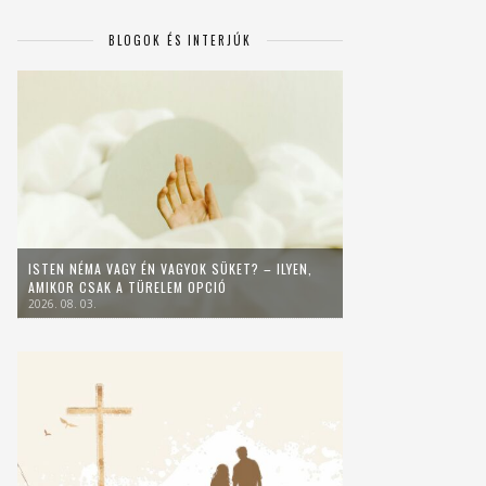
BLOGOK ÉS INTERJÚK
ISTEN NÉMA VAGY ÉN VAGYOK SÜKET? – ILYEN,
AMIKOR CSAK A TÜRELEM OPCIÓ
2026. 08. 03.