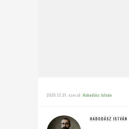
2025.12.21.
szerző:
Habodász István
HABODÁSZ ISTVÁN