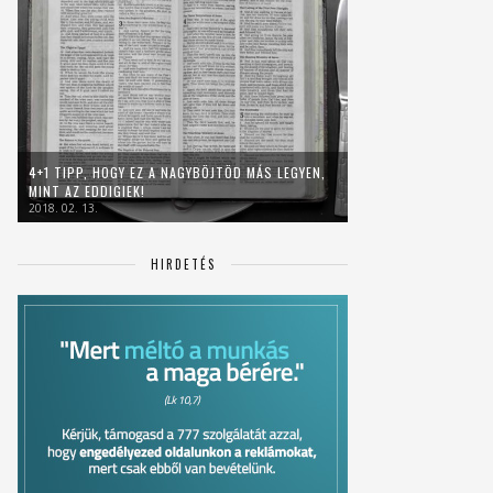
4+1 TIPP, HOGY EZ A NAGYBÖJTÖD MÁS LEGYEN,
MINT AZ EDDIGIEK!
2018. 02. 13.
HIRDETÉS