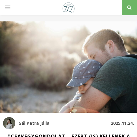
Gál Petra Júlia
2025.11.24.
#CSAKEGYGONDOLAT – EZÉRT (IS) KELLENEK A