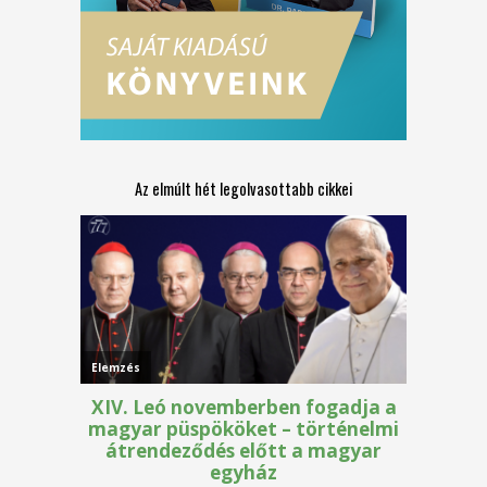
Az elmúlt hét legolvasottabb cikkei