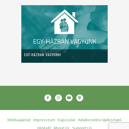
EGY-HÁZBAN VAGYUNK!
Médiaajánlat
Impresszum
Kapcsolat
Adatkezelési tájékoztató
Hírlevél
About Us
Support Us