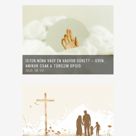
ISTEN NÉMA VAGY ÉN VAGYOK SÜKET? – ILYEN,
AMIKOR CSAK A TÜRELEM OPCIÓ
2026. 08. 03.