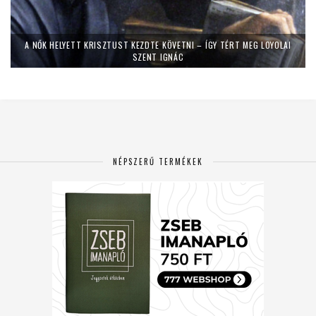
A NŐK HELYETT KRISZTUST KEZDTE KÖVETNI – ÍGY TÉRT MEG LOYOLAI
SZENT IGNÁC
NÉPSZERŰ TERMÉKEK