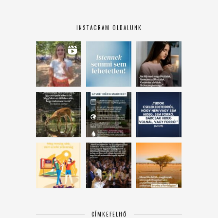
INSTAGRAM OLDALUNK
CÍMKEFELHŐ