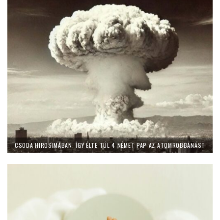
CSODA HIROSIMÁBAN: ÍGY ÉLTE TÚL 4 NÉMET PAP AZ ATOMROBBANÁST