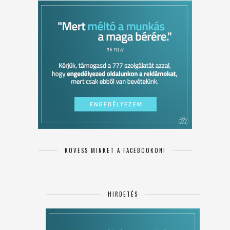
KÖVESS MINKET A FACEBOOKON!
HIRDETÉS