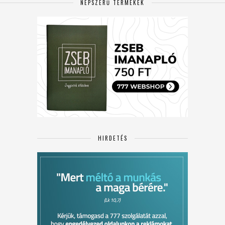
NÉPSZERŰ TERMÉKEK
HIRDETÉS