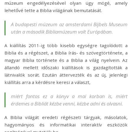
múzeum engedélyezésével olyan ügy mögé, amely
lehetővé tette a Biblia világának bemutatását.
A budapesti múzeum az amsterdami Bijbels Museum
után a második Bibliamúzeum volt Európában.
A kiállítás 2011-ig több kisebb egységre tagolódott: a
Biblia és a régészet, a Biblia írás- és szövegtörténete, a
magyar Biblia története és a Biblia a világ nyelvein. Az
állandó mellett időszaki kiállítások is gazdagították a
látnivalók sorát. Ezután áttervezték és az új, jelenlegi
kiállítás arra a kérdésre keresi a választ,
miért fontos ez a könyv a mai korban is, miért
érdemes a Bibliát kézbe venni, kézbe adni és olvasni.
A Biblia világát eredeti régészeti tárgyak, másolatok,
hagyományos és informatikai interaktív eszközök
segítségével mutatják be.