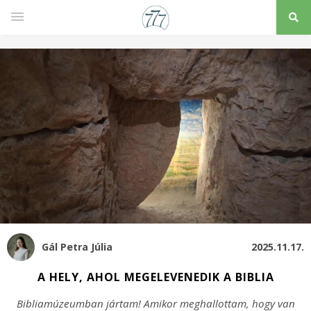
Gál Petra Júlia
2025.11.17.
A HELY, AHOL MEGELEVENEDIK A BIBLIA
Bibliamúzeumban jártam! Amikor meghallottam, hogy van