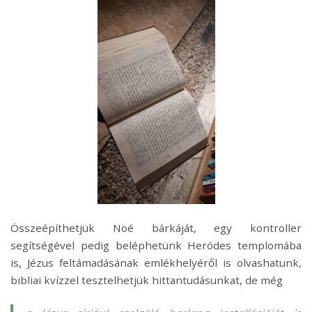
Összeépíthetjük Noé bárkáját, egy kontroller
segítségével pedig beléphetünk Heródes templomába
is, Jézus feltámadásának emlékhelyéről is olvashatunk,
bibliai kvízzel tesztelhetjük hittantudásunkat, de még