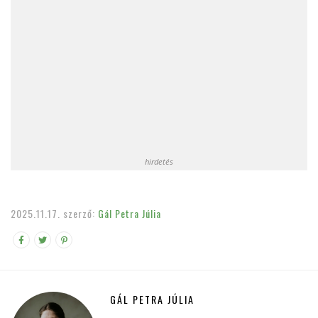
hirdetés
2025.11.17.
szerző:
Gál Petra Júlia
GÁL PETRA JÚLIA