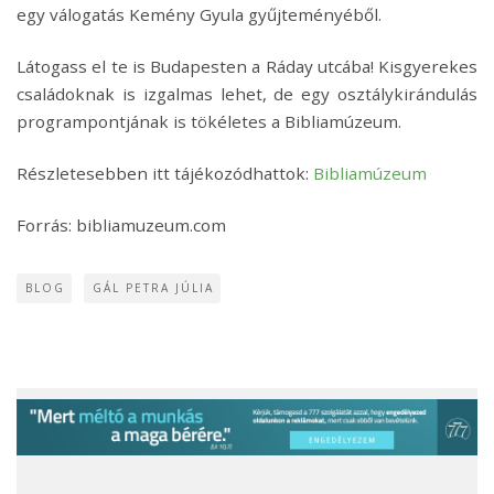
egy válogatás Kemény Gyula gyűjteményéből.
Látogass el te is Budapesten a Ráday utcába! Kisgyerekes
családoknak is izgalmas lehet, de egy osztálykirándulás
programpontjának is tökéletes a Bibliamúzeum.
Részletesebben itt tájékozódhattok:
Bibliamúzeum
Forrás: bibliamuzeum.com
BLOG
GÁL PETRA JÚLIA