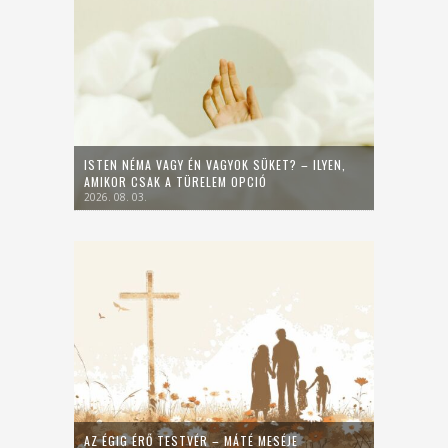
ISTEN NÉMA VAGY ÉN VAGYOK SÜKET? – ILYEN,
AMIKOR CSAK A TÜRELEM OPCIÓ
2026. 08. 03.
AZ ÉGIG ÉRŐ TESTVÉR – MÁTÉ MESÉJE