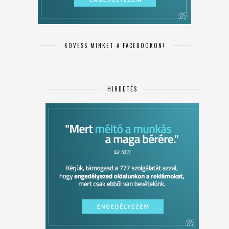
KÖVESS MINKET A FACEBOOKON!
HIRDETÉS