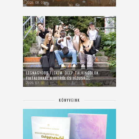
2026. 08. 01.
LEGNAGYOBB FLEXEM: DEEP TALKINGOLOK
FIATALOKKAL A HITRŐL ÉS JÉZUSRÓL
2026. 07. 31.
KÖNYVEINK