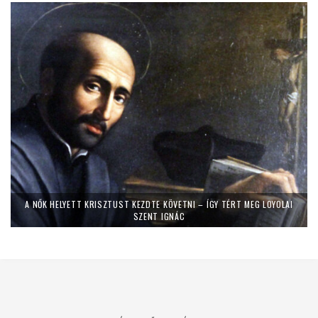
A NŐK HELYETT KRISZTUST KEZDTE KÖVETNI – ÍGY TÉRT MEG LOYOLAI
SZENT IGNÁC