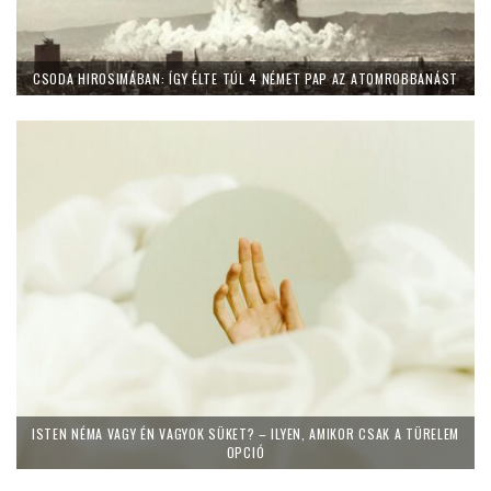
CSODA HIROSIMÁBAN: ÍGY ÉLTE TÚL 4 NÉMET PAP AZ ATOMROBBANÁST
ISTEN NÉMA VAGY ÉN VAGYOK SÜKET? – ILYEN, AMIKOR CSAK A TÜRELEM
OPCIÓ