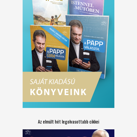
Az elmúlt hét legolvasottabb cikkei