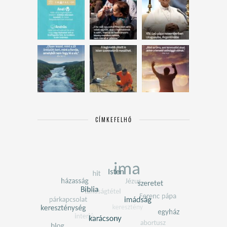
CÍMKEFELHŐ