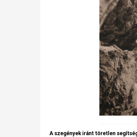
A szegények iránt töretlen segítsé