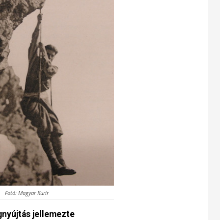
Fotó: Magyar Kurír
gnyújtás jellemezte