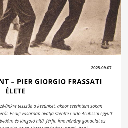
2025.09.07.
NT – PIER GIORGIO FRASSATI
ÉLETE
szívünkre tesszük a kezünket, akkor szerintem sokan
éről. Pedig vasárnap avatja szentté Carlo Acutissal együtt
tvidám és lángoló hitű férfit. Íme néhány gondolat az