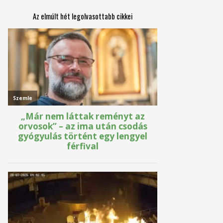
Az elmúlt hét legolvasottabb cikkei