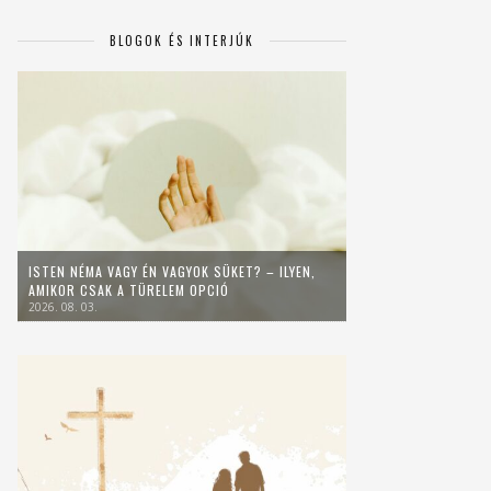
BLOGOK ÉS INTERJÚK
ISTEN NÉMA VAGY ÉN VAGYOK SÜKET? – ILYEN,
AMIKOR CSAK A TÜRELEM OPCIÓ
2026. 08. 03.