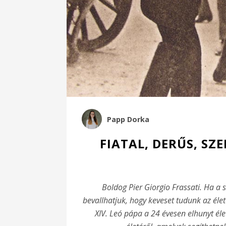
Papp Dorka
FIATAL, DERŰS, SZE
Boldog Pier Giorgio Frassati. Ha a 
bevallhatjuk, hogy keveset tudunk az élet
XIV. Leó pápa a 24 évesen elhunyt éle