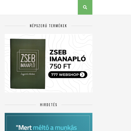
NÉPSZERŰ TERMÉKEK
HIRDETÉS