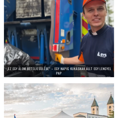
„EZ EGY ÁLOM BETELJESÜLÉSE” – EGY NAPIG KUKÁSNAK ÁLLT EGY LENGYEL
PAP