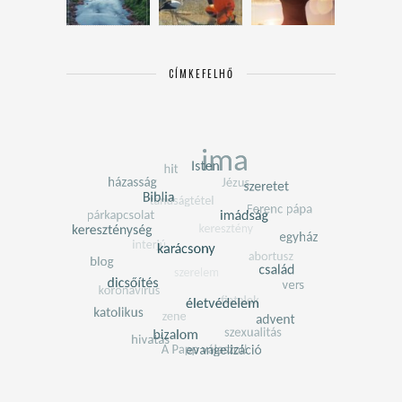
CÍMKEFELHŐ