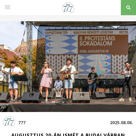
777
2025.08.06.
AUGUSZTUS 20-ÁN ISMÉT A BUDAI VÁRBAN