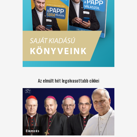
Az elmúlt hét legolvasottabb cikkei