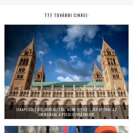
777 TOVÁBBI CIKKEI:
LEKAPCSOLT DÍSZKIVILÁGÍTÁS, HOME OFFICE – ÍGY SPÓROL AZ
ENERGIÁVAL A PÉCSI EGYHÁZMEGYE