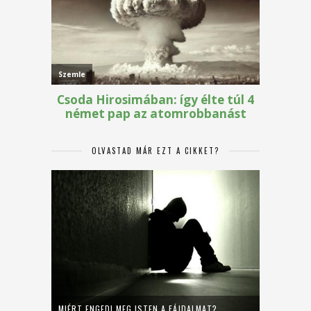
OLVASTAD MÁR EZT A CIKKET?
MIÉRT ENGEDI MEG ISTEN A FÁJDALMAT?