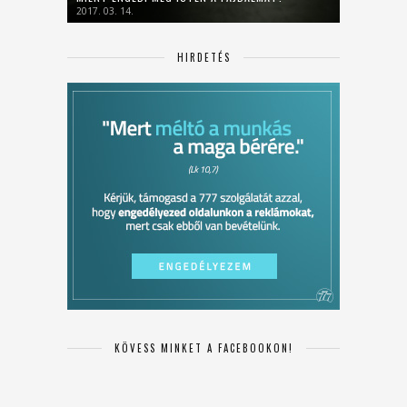
2017. 03. 14.
HIRDETÉS
KÖVESS MINKET A FACEBOOKON!