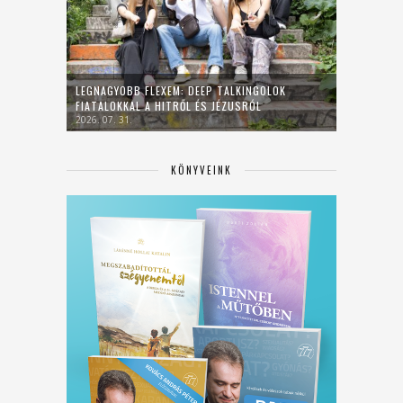
LEGNAGYOBB FLEXEM: DEEP TALKINGOLOK
FIATALOKKAL A HITRŐL ÉS JÉZUSRÓL
2026. 07. 31.
KÖNYVEINK