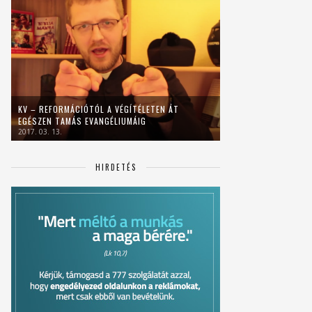
KV – REFORMÁCIÓTÓL A VÉGÍTÉLETEN ÁT
EGÉSZEN TAMÁS EVANGÉLIUMÁIG
2017. 03. 13.
HIRDETÉS