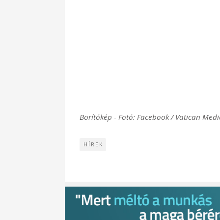
Borítókép - Fotó: Facebook / Vatican Med
HÍREK