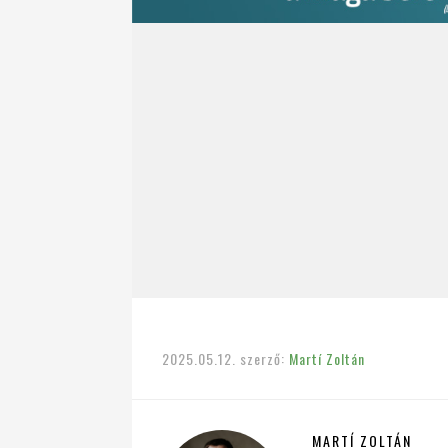
2025.05.12.
szerző:
Martí Zoltán
MARTÍ ZOLTÁN