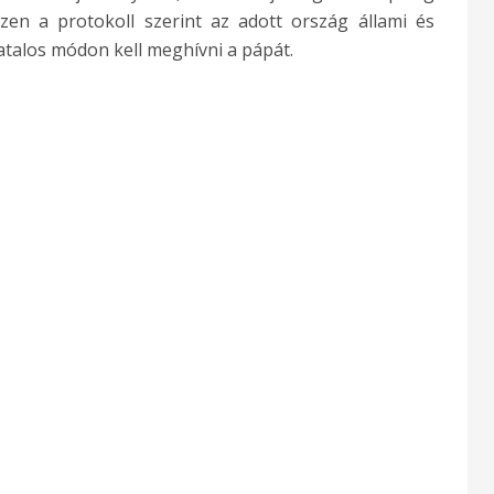
szen a protokoll szerint az adott ország állami és
atalos módon kell meghívni a pápát.