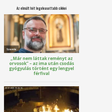
Az elmúlt hét legolvasottabb cikkei