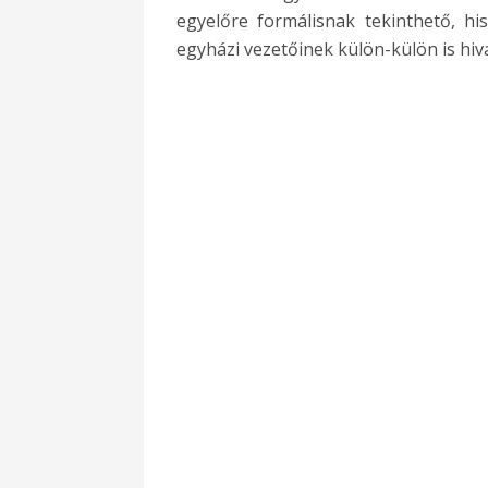
egyelőre formálisnak tekinthető, hi
egyházi vezetőinek külön-külön is hiv