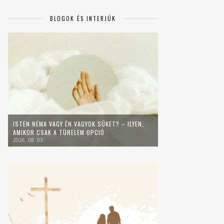
BLOGOK ÉS INTERJÚK
ISTEN NÉMA VAGY ÉN VAGYOK SÜKET? – ILYEN,
AMIKOR CSAK A TÜRELEM OPCIÓ
2026. 08. 03.