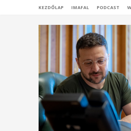
KEZDŐLAP
IMAFAL
PODCAST
W