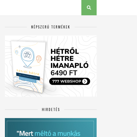
NÉPSZERŰ TERMÉKEK
HIRDETÉS