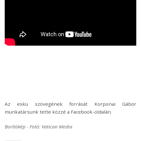
Az eskü szövegének forrását Korponai Gábor
munkatársunk tette közzé a Facebook-oldalán.
Borítókép - Fotó: Vatican Media