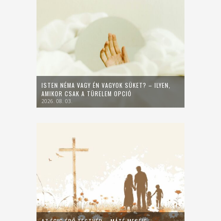
ISTEN NÉMA VAGY ÉN VAGYOK SÜKET? – ILYEN,
AMIKOR CSAK A TÜRELEM OPCIÓ
2026. 08. 03.