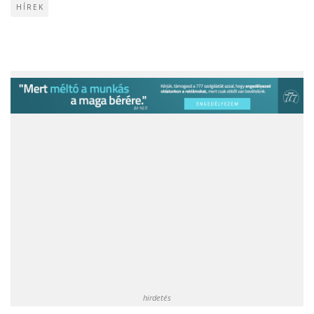
HÍREK
hirdetés