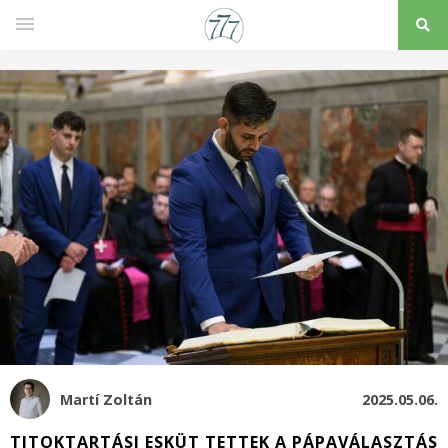
Martí Zoltán
2025.05.06.
TITOKTARTÁSI ESKÜT TETTEK A PÁPAVÁLASZTÁS