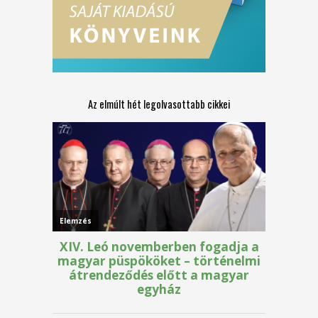
Az elmúlt hét legolvasottabb cikkei