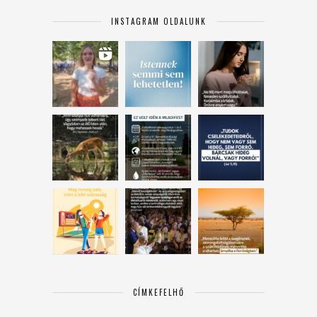
INSTAGRAM OLDALUNK
CÍMKEFELHŐ