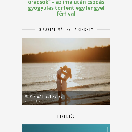
OLVASTAD MÁR EZT A CIKKET?
MILYEN AZ IGAZI SZEX?
2017. 01. 25.
HIRDETÉS