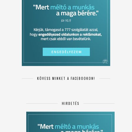
KÖVESS MINKET A FACEBOOKON!
HIRDETÉS