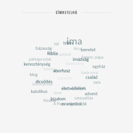
CÍMKEFELHŐ