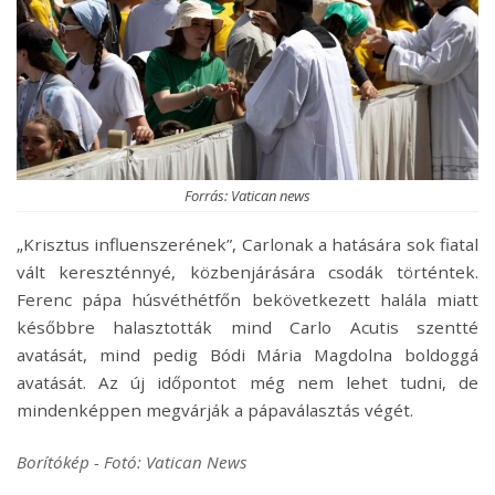
Forrás: Vatican news
„Krisztus influenszerének”, Carlonak a hatására sok fiatal
vált kereszténnyé, közbenjárására csodák történtek.
Ferenc pápa húsvéthétfőn bekövetkezett halála miatt
későbbre halasztották mind Carlo Acutis szentté
avatását, mind pedig Bódi Mária Magdolna boldoggá
avatását. Az új időpontot még nem lehet tudni, de
mindenképpen megvárják a pápaválasztás végét.
Borítókép - Fotó: Vatican News