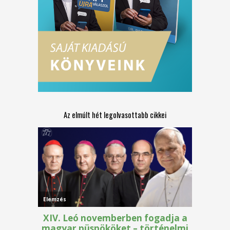
Az elmúlt hét legolvasottabb cikkei