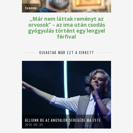
OLVASTAD MÁR EZT A CIKKET?
ÁLLJUNK BE AZ ANGYALOK SEREGÉBE MA ESTE
2016. 09. 20.