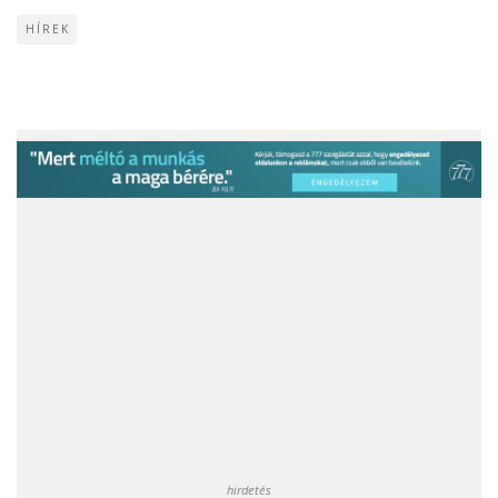
HÍREK
hirdetés