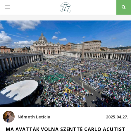
Németh Letícia
2025.04.27.
MA AVATTÁK VOLNA SZENTTÉ CARLO ACUTIST