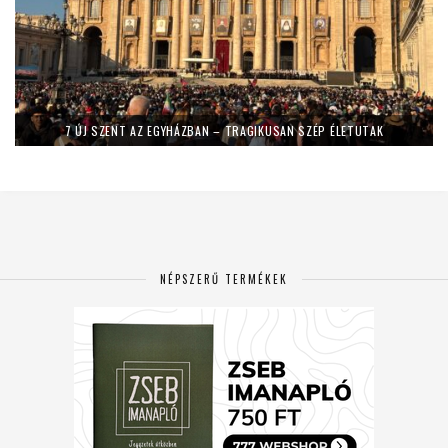
7 ÚJ SZENT AZ EGYHÁZBAN – TRAGIKUSAN SZÉP ÉLETUTAK
NÉPSZERŰ TERMÉKEK