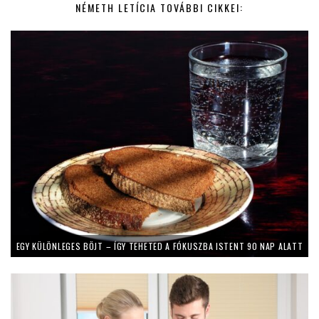
NÉMETH LETÍCIA TOVÁBBI CIKKEI:
EGY KÜLÖNLEGES BÖJT – ÍGY TEHETED A FÓKUSZBA ISTENT 90 NAP ALATT