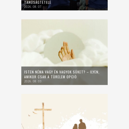
TANÚSÁGTÉTELE
2026. 08. 07.
ISTEN NÉMA VAGY ÉN VAGYOK SÜKET? – ILYEN,
AMIKOR CSAK A TÜRELEM OPCIÓ
2026. 08. 03.