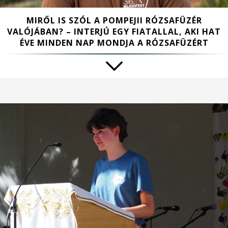
MIRŐL IS SZÓL A POMPEJII RÓZSAFÜZÉR
VALÓJÁBAN? – INTERJÚ EGY FIATALLAL, AKI HAT
ÉVE MINDEN NAP MONDJA A RÓZSAFÜZÉRT