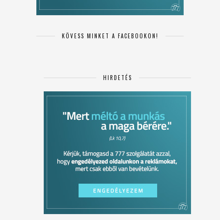
KÖVESS MINKET A FACEBOOKON!
HIRDETÉS