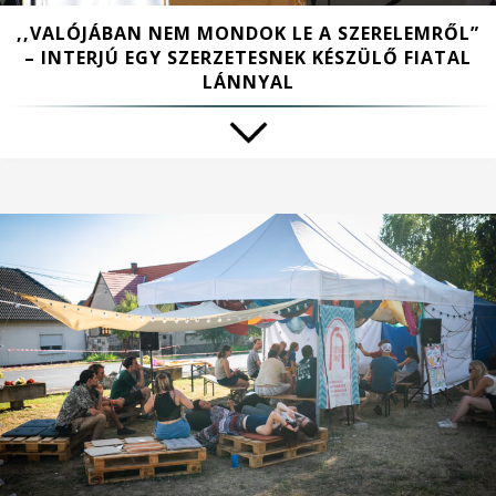
,,VALÓJÁBAN NEM MONDOK LE A SZERELEMRŐL”
– INTERJÚ EGY SZERZETESNEK KÉSZÜLŐ FIATAL
LÁNNYAL