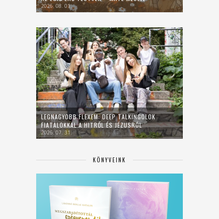
2026. 08. 01.
LEGNAGYOBB FLEXEM: DEEP TALKINGOLOK
FIATALOKKAL A HITRŐL ÉS JÉZUSRÓL
2026. 07. 31.
KÖNYVEINK