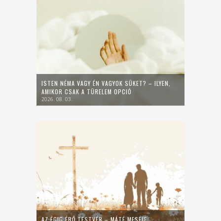
ISTEN NÉMA VAGY ÉN VAGYOK SÜKET? – ILYEN,
AMIKOR CSAK A TÜRELEM OPCIÓ
2026. 08. 03.
AZ ÉGIG ÉRŐ TESTVÉR – MÁTÉ MESÉJE