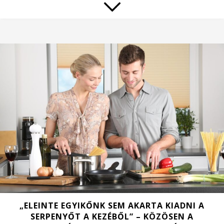
„ELEINTE EGYIKŐNK SEM AKARTA KIADNI A
SERPENYŐT A KEZÉBŐL” – KÖZÖSEN A