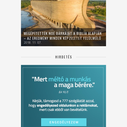
MEGÉPÍTETTÉK NOÉ BÁRKÁJÁT A BIBLIA ALAPJÁN
– AZ EREDMÉNY MINDEN KÉPZELETET FELÜLMÚLÓ
2018. 11. 07.
HIRDETÉS