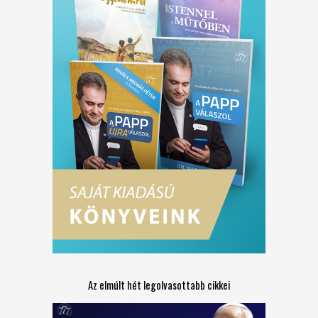
Az elmúlt hét legolvasottabb cikkei