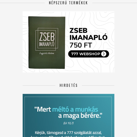
NÉPSZERŰ TERMÉKEK
HIRDETÉS