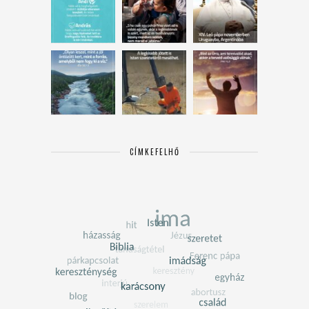
CÍMKEFELHŐ