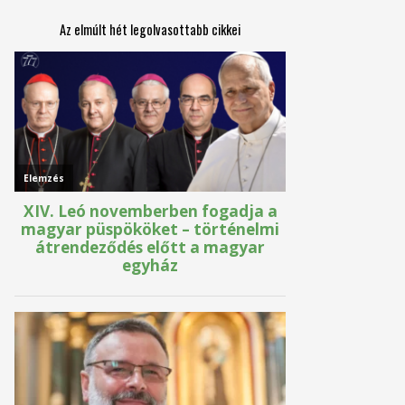
Az elmúlt hét legolvasottabb cikkei