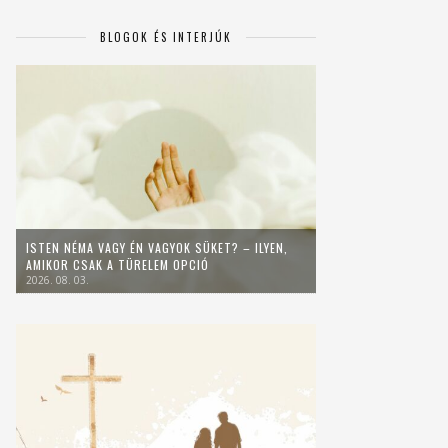
BLOGOK ÉS INTERJÚK
ISTEN NÉMA VAGY ÉN VAGYOK SÜKET? – ILYEN,
AMIKOR CSAK A TÜRELEM OPCIÓ
2026. 08. 03.