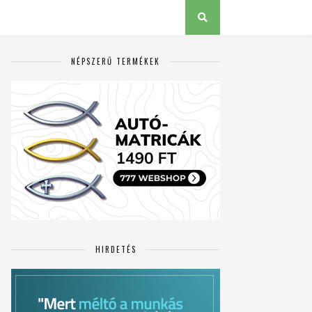
NÉPSZERŰ TERMÉKEK
HIRDETÉS