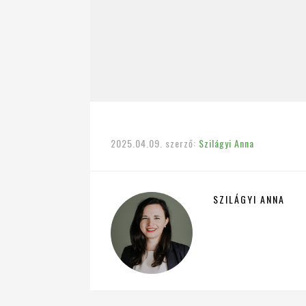
2025.04.09.
szerző:
Szilágyi Anna
SZILÁGYI ANNA