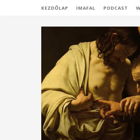
KEZDŐLAP
IMAFAL
PODCAST
W