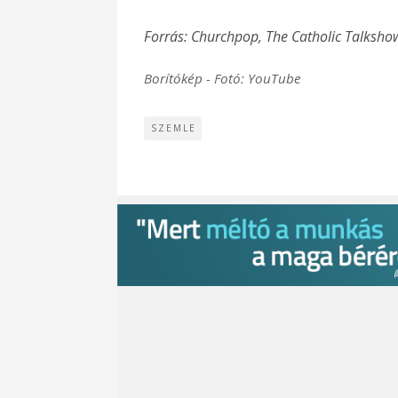
Forrás: Churchpop, The Catholic Talksho
Borítókép - Fotó: YouTube
SZEMLE