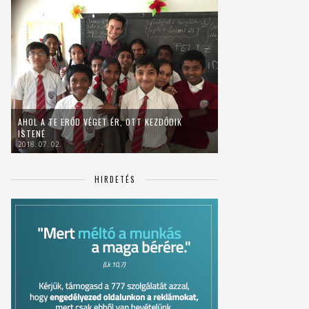
AHOL A TE ERŐD VÉGET ÉR, OTT KEZDŐDIK
ISTENÉ
2018. 07. 02.
HIRDETÉS