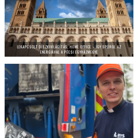
LEKAPCSOLT DÍSZKIVILÁGÍTÁS, HOME OFFICE – ÍGY SPÓROL AZ
ENERGIÁVAL A PÉCSI EGYHÁZMEGYE