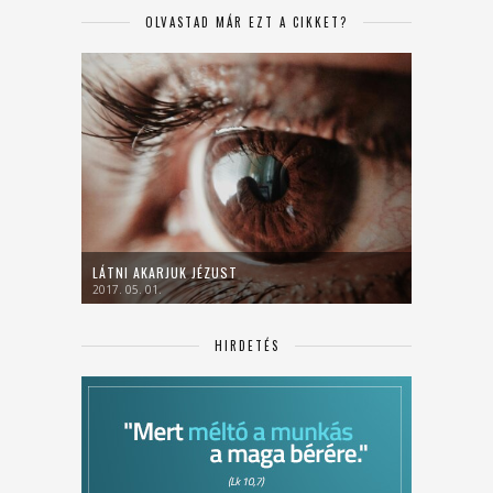
OLVASTAD MÁR EZT A CIKKET?
LÁTNI AKARJUK JÉZUST
2017. 05. 01.
HIRDETÉS