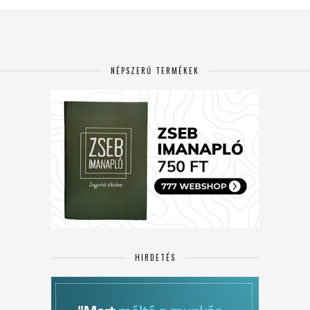
NÉPSZERŰ TERMÉKEK
HIRDETÉS