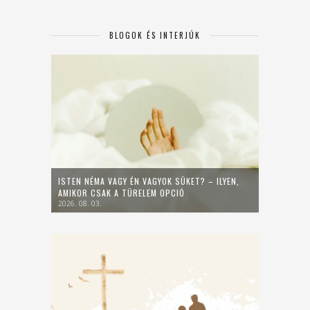
BLOGOK ÉS INTERJÚK
ISTEN NÉMA VAGY ÉN VAGYOK SÜKET? – ILYEN,
AMIKOR CSAK A TÜRELEM OPCIÓ
2026. 08. 03.