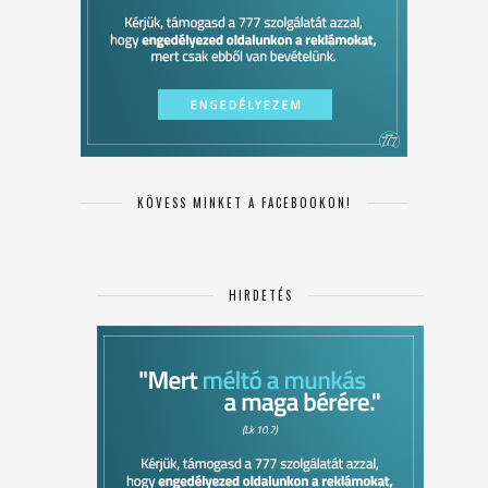
KÖVESS MINKET A FACEBOOKON!
HIRDETÉS