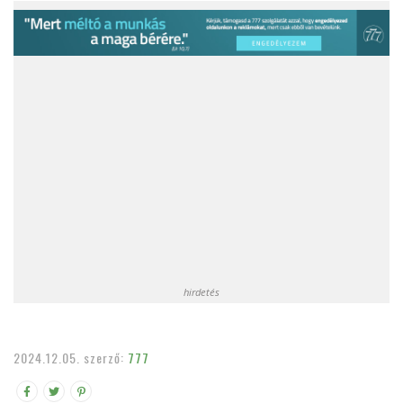
hirdetés
2024.12.05.
szerző:
777