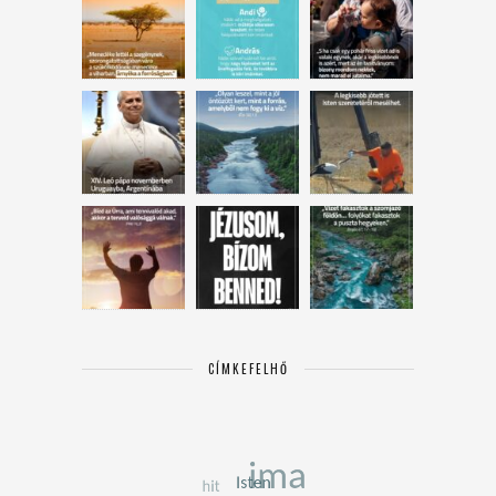
CÍMKEFELHŐ