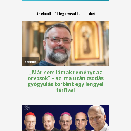
Az elmúlt hét legolvasottabb cikkei