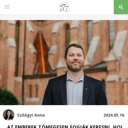
Szilágyi Anna
2024.05.16.
„AZ EMBEREK TÖMEGESEN FOGJÁK KERESNI, HOL