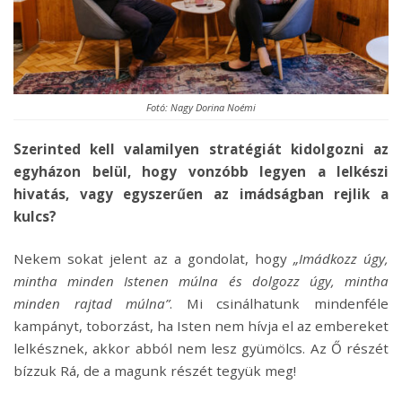
Fotó: Nagy Dorina Noémi
Szerinted kell valamilyen stratégiát kidolgozni az
egyházon belül, hogy vonzóbb legyen a lelkészi
hivatás, vagy egyszerűen az imádságban rejlik a
kulcs?
Nekem sokat jelent az a gondolat, hogy
„Imádkozz úgy,
mintha minden Istenen múlna és dolgozz úgy, mintha
minden rajtad múlna”
. Mi csinálhatunk mindenféle
kampányt, toborzást, ha Isten nem hívja el az embereket
lelkésznek, akkor abból nem lesz gyümölcs. Az Ő részét
bízzuk Rá, de a magunk részét tegyük meg!