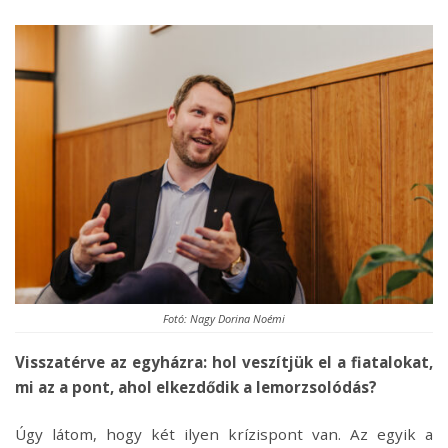
Fotó: Nagy Dorina Noémi
Visszatérve az egyházra: hol veszítjük el a fiatalokat,
mi az a pont, ahol elkezdődik a lemorzsolódás?
Úgy látom, hogy két ilyen krízispont van. Az egyik a