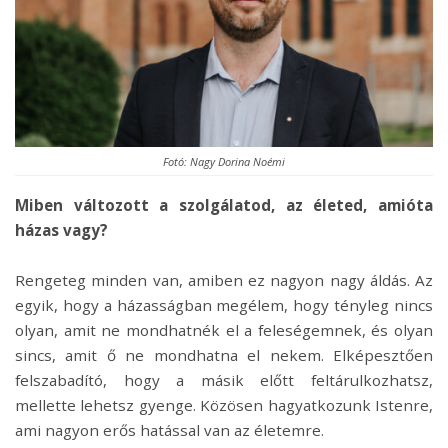
Fotó: Nagy Dorina Noémi
Miben változott a szolgálatod, az életed, amióta
házas vagy?
Rengeteg minden van, amiben ez nagyon nagy áldás. Az
egyik, hogy a házasságban megélem, hogy tényleg nincs
olyan, amit ne mondhatnék el a feleségemnek, és olyan
sincs, amit ő ne mondhatna el nekem. Elképesztően
felszabadító, hogy a másik előtt feltárulkozhatsz,
mellette lehetsz gyenge. Közösen hagyatkozunk Istenre,
ami nagyon erős hatással van az életemre.