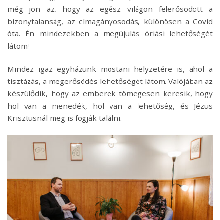
még jön az, hogy az egész világon felerősödött a
bizonytalanság, az elmagányosodás, különösen a Covid
óta. Én mindezekben a megújulás óriási lehetőségét
látom!
Mindez igaz egyházunk mostani helyzetére is, ahol a
tisztázás, a megerősödés lehetőségét látom. Valójában az
készülődik, hogy az emberek tömegesen keresik, hogy
hol van a menedék, hol van a lehetőség, és Jézus
Krisztusnál meg is fogják találni.