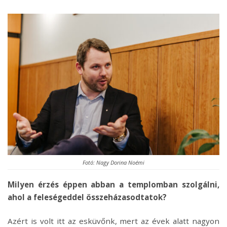
Fotó: Nagy Dorina Noémi
Milyen érzés éppen abban a templomban szolgálni,
ahol a feleségeddel összeházasodtatok?
Azért is volt itt az esküvőnk, mert az évek alatt nagyon