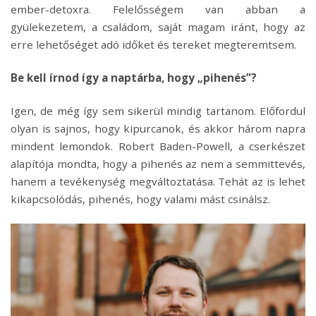
ember-detoxra. Felelősségem van abban a
gyülekezetem, a családom, saját magam iránt, hogy az
erre lehetőséget adó időket és tereket megteremtsem.
Be kell írnod így a naptárba, hogy „pihenés”?
Igen, de még így sem sikerül mindig tartanom. Előfordul
olyan is sajnos, hogy kipurcanok, és akkor három napra
mindent lemondok. Robert Baden-Powell, a cserkészet
alapítója mondta, hogy a pihenés az nem a semmittevés,
hanem a tevékenység megváltoztatása. Tehát az is lehet
kikapcsolódás, pihenés, hogy valami mást csinálsz.