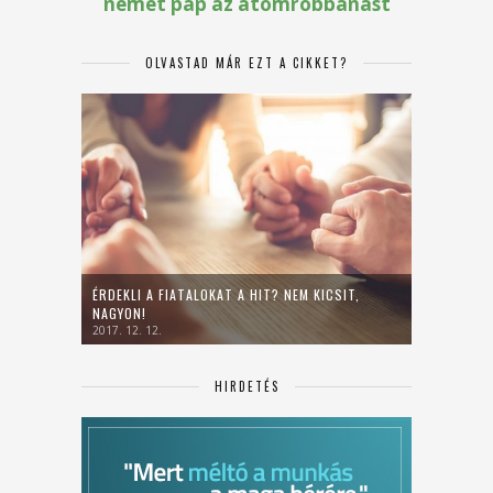
OLVASTAD MÁR EZT A CIKKET?
ÉRDEKLI A FIATALOKAT A HIT? NEM KICSIT,
NAGYON!
2017. 12. 12.
HIRDETÉS