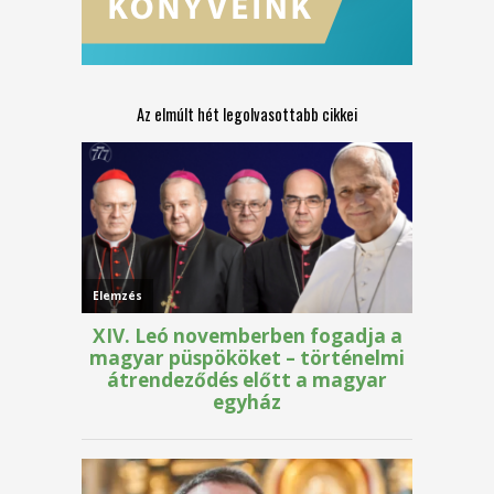
Az elmúlt hét legolvasottabb cikkei