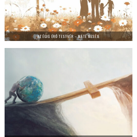
AZ ÉGIG ÉRŐ TESTVÉR – MÁTÉ MESÉJE