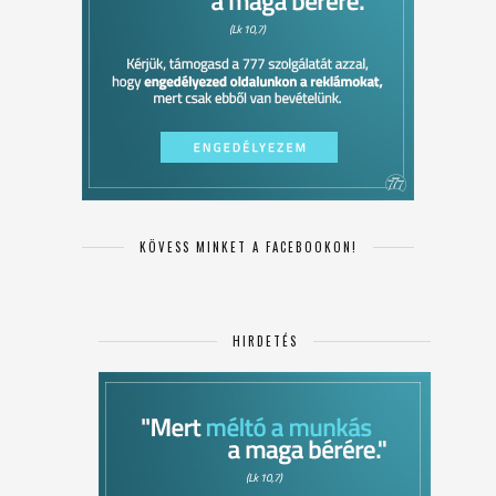
KÖVESS MINKET A FACEBOOKON!
HIRDETÉS