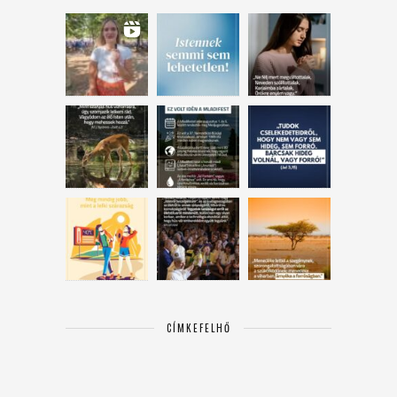
CÍMKEFELHŐ