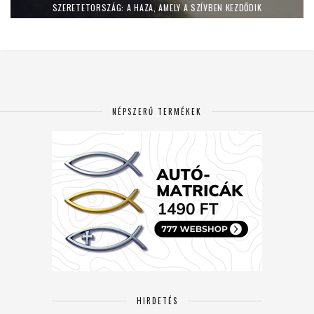
SZERETETORSZÁG: A HAZA, AMELY A SZÍVBEN KEZDŐDIK
NÉPSZERŰ TERMÉKEK
HIRDETÉS