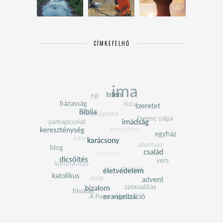
CÍMKEFELHŐ