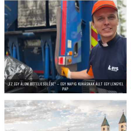
„EZ EGY ÁLOM BETELJESÜLÉSE” – EGY NAPIG KUKÁSNAK ÁLLT EGY LENGYEL
PAP