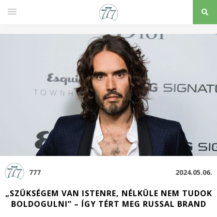
777
2024.05.06.
„SZÜKSÉGEM VAN ISTENRE, NÉLKÜLE NEM TUDOK
BOLDOGULNI” – ÍGY TÉRT MEG RUSSAL BRAND