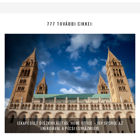
777 TOVÁBBI CIKKEI:
LEKAPCSOLT DÍSZKIVILÁGÍTÁS, HOME OFFICE – ÍGY SPÓROL AZ
ENERGIÁVAL A PÉCSI EGYHÁZMEGYE