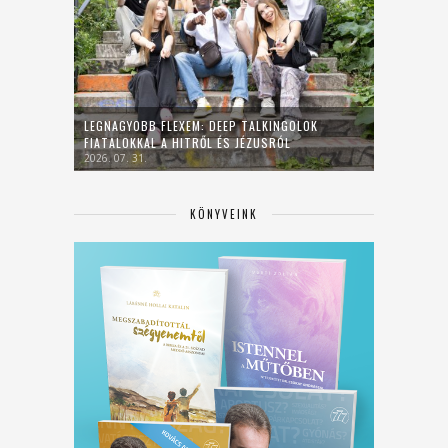
LEGNAGYOBB FLEXEM: DEEP TALKINGOLOK
FIATALOKKAL A HITRŐL ÉS JÉZUSRÓL
2026. 07. 31.
KÖNYVEINK