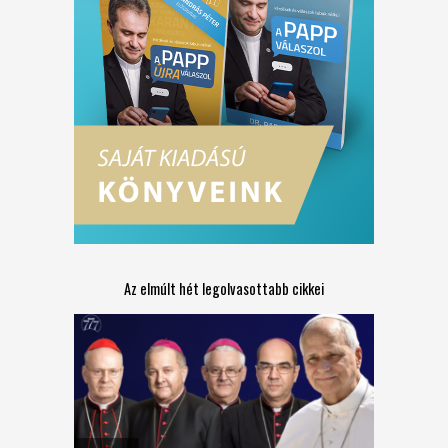
Az elmúlt hét legolvasottabb cikkei