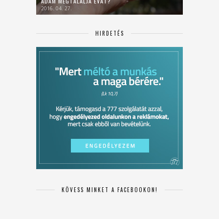
ÁDÁM MEGTALÁLJA ÉVÁT?
2016. 04. 27.
HIRDETÉS
KÖVESS MINKET A FACEBOOKON!