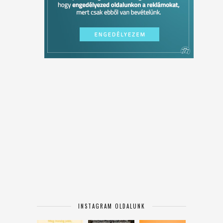
INSTAGRAM OLDALUNK