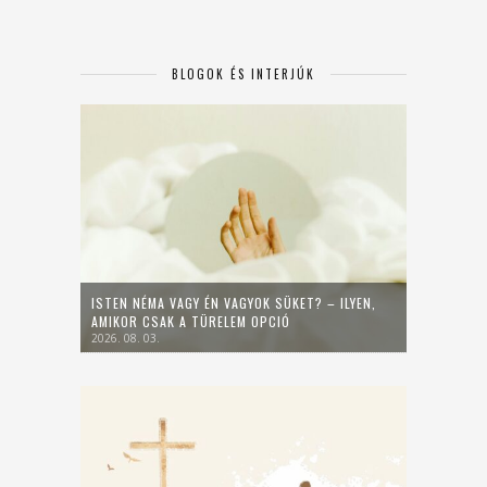
BLOGOK ÉS INTERJÚK
ISTEN NÉMA VAGY ÉN VAGYOK SÜKET? – ILYEN,
AMIKOR CSAK A TÜRELEM OPCIÓ
2026. 08. 03.