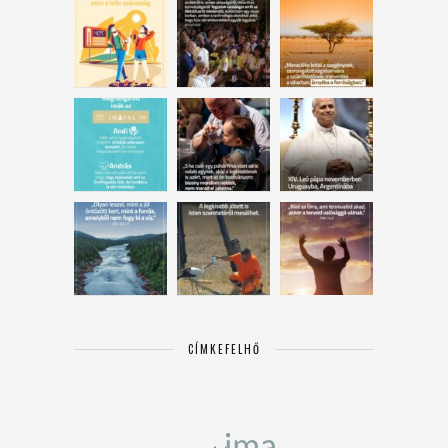
CÍMKEFELHŐ