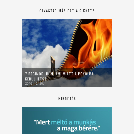
OLVASTAD MÁR EZT A CIKKET?
7 RÉGIMÓDI BŰN, AMI MIATT A POKOLBA
KERÜLHETSZ
2016. 12. 20.
HIRDETÉS