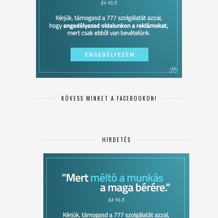
KÖVESS MINKET A FACEBOOKON!
HIRDETÉS