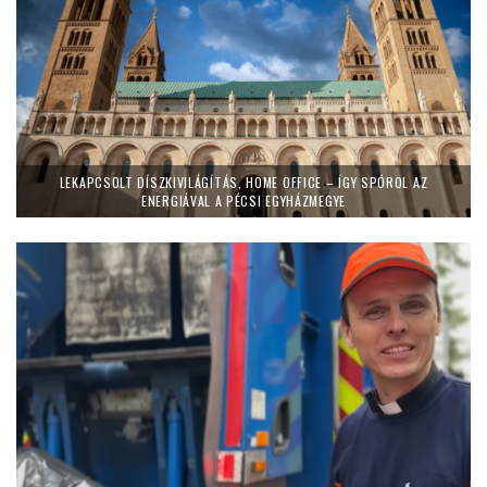
LEKAPCSOLT DÍSZKIVILÁGÍTÁS, HOME OFFICE – ÍGY SPÓROL AZ
ENERGIÁVAL A PÉCSI EGYHÁZMEGYE