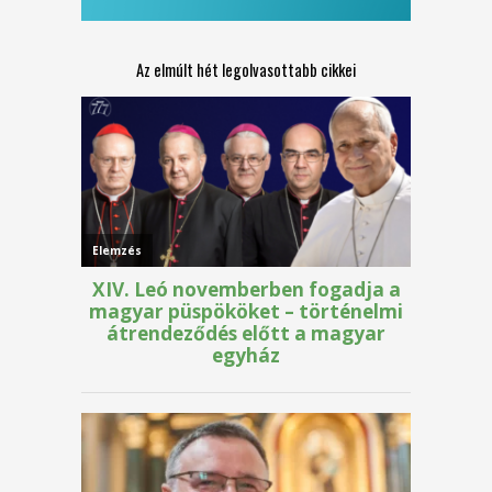
Az elmúlt hét legolvasottabb cikkei