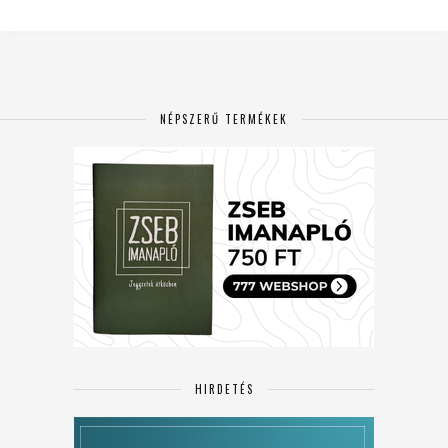
NÉPSZERŰ TERMÉKEK
HIRDETÉS