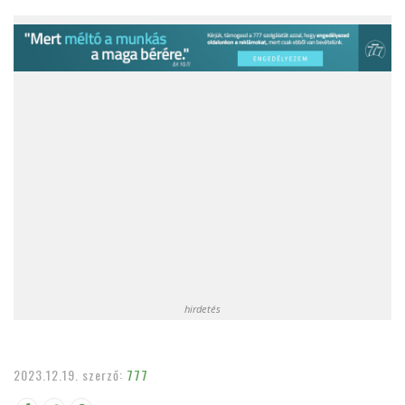
hirdetés
2023.12.19.
szerző:
777