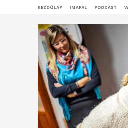
KEZDŐLAP
IMAFAL
PODCAST
W