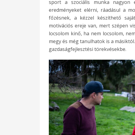
sport a szociális munka nagyon e
eredményeket elérni, ráadásul a mo
főzésnek, a kézzel készíthető saj
motivációs ereje van, mert szépen vis
locsolom kinő, ha nem locsolom, nem
megy és még tanulhatok is a másiktól
gazdaságfejlesztési törekvésekbe.