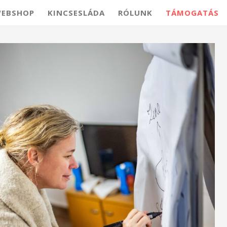
EBSHOP
KINCSESLÁDA
RÓLUNK
TÁMOGATÁS