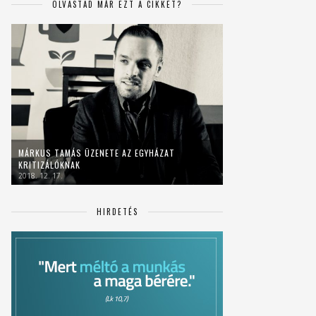
OLVASTAD MÁR EZT A CIKKET?
MÁRKUS TAMÁS ÜZENETE AZ EGYHÁZAT
KRITIZÁLÓKNAK
2018. 12. 17.
HIRDETÉS