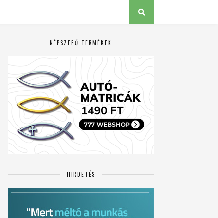
NÉPSZERŰ TERMÉKEK
HIRDETÉS