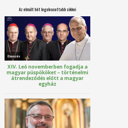
Az elmúlt hét legolvasottabb cikkei