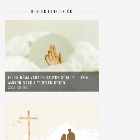
BLOGOK ÉS INTERJÚK
ISTEN NÉMA VAGY ÉN VAGYOK SÜKET? – ILYEN,
AMIKOR CSAK A TÜRELEM OPCIÓ
2026. 08. 03.