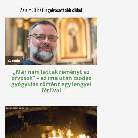
Az elmúlt hét legolvasottabb cikkei