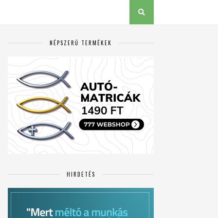
NÉPSZERŰ TERMÉKEK
HIRDETÉS