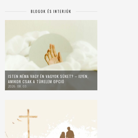
BLOGOK ÉS INTERJÚK
ISTEN NÉMA VAGY ÉN VAGYOK SÜKET? – ILYEN,
AMIKOR CSAK A TÜRELEM OPCIÓ
2026. 08. 03.