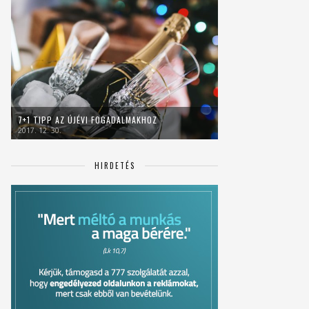
7+1 TIPP AZ ÚJÉVI FOGADALMAKHOZ
2017. 12. 30.
HIRDETÉS