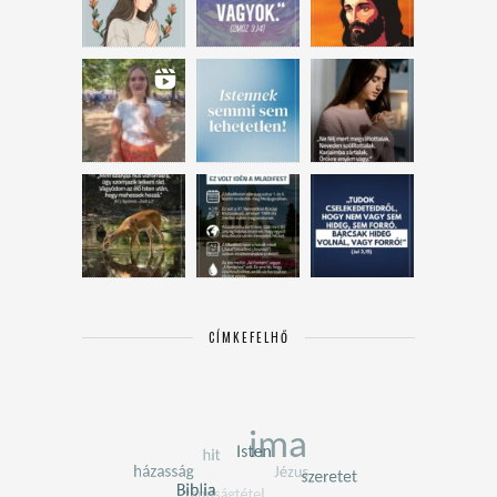
CÍMKEFELHŐ