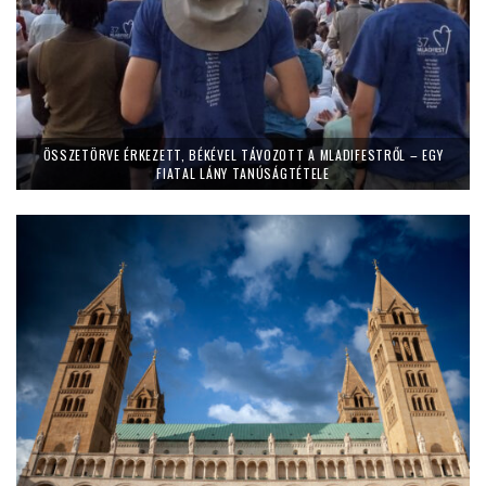
ÖSSZETÖRVE ÉRKEZETT, BÉKÉVEL TÁVOZOTT A MLADIFESTRŐL – EGY
FIATAL LÁNY TANÚSÁGTÉTELE