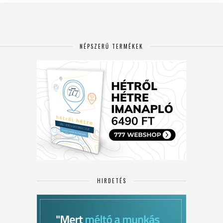
NÉPSZERŰ TERMÉKEK
HIRDETÉS