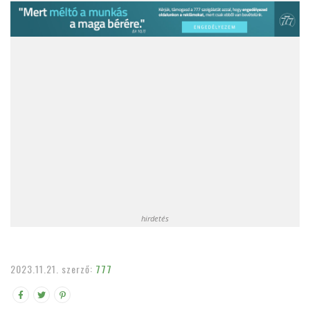
hirdetés
2023.11.21.
szerző:
777