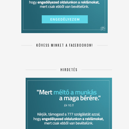
KÖVESS MINKET A FACEBOOKON!
HIRDETÉS