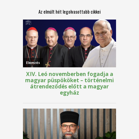
Az elmúlt hét legolvasottabb cikkei