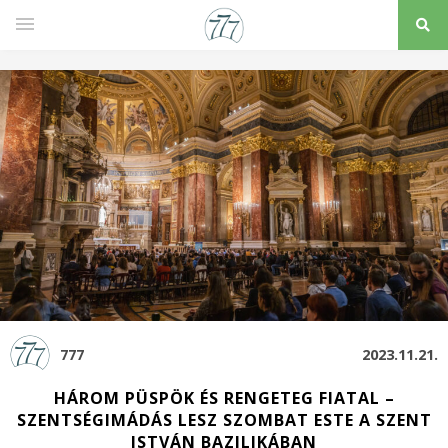
777
2023.11.21.
HÁROM PÜSPÖK ÉS RENGETEG FIATAL –
SZENTSÉGIMÁDÁS LESZ SZOMBAT ESTE A SZENT
ISTVÁN BAZILIKÁBAN