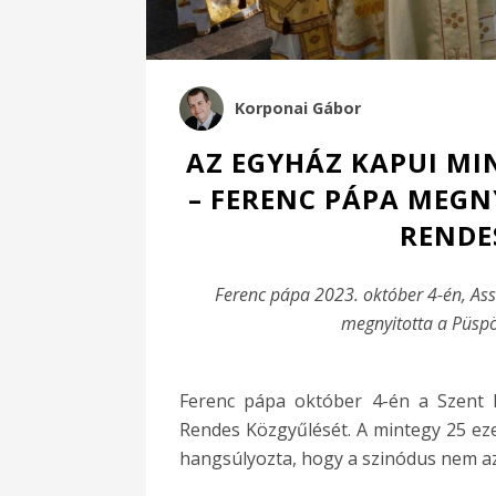
Korponai Gábor
AZ EGYHÁZ KAPUI MI
– FERENC PÁPA MEGN
RENDE
Ferenc pápa 2023. október 4-én, Ass
megnyitotta a Püspö
Ferenc pápa október 4-én a Szent P
Rendes Közgyűlését. A mintegy 25 eze
hangsúlyozta, hogy a szinódus nem az