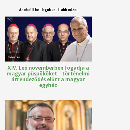
Az elmúlt hét legolvasottabb cikkei