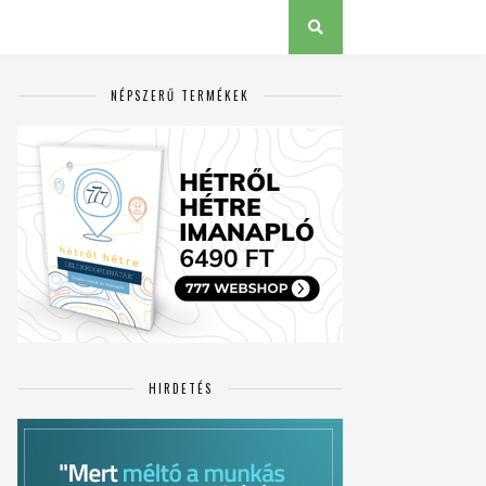
NÉPSZERŰ TERMÉKEK
HIRDETÉS