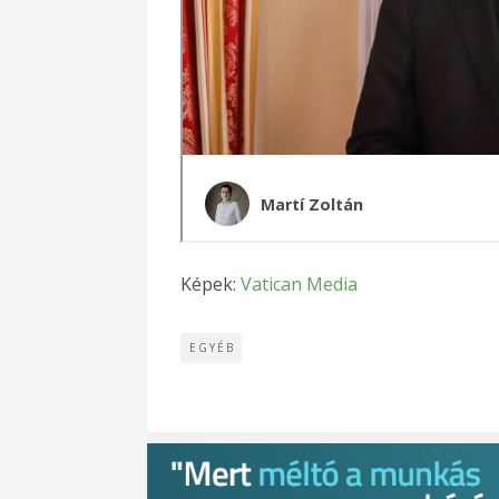
Képek:
Vatican Media
EGYÉB