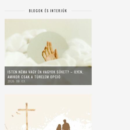
BLOGOK ÉS INTERJÚK
ISTEN NÉMA VAGY ÉN VAGYOK SÜKET? – ILYEN,
AMIKOR CSAK A TÜRELEM OPCIÓ
2026. 08. 03.