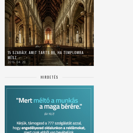
15 SZABÁLY, AMIT TARTS BE, HA TEMPLOMBA
MÉSZ
2016. 04. 20.
HIRDETÉS