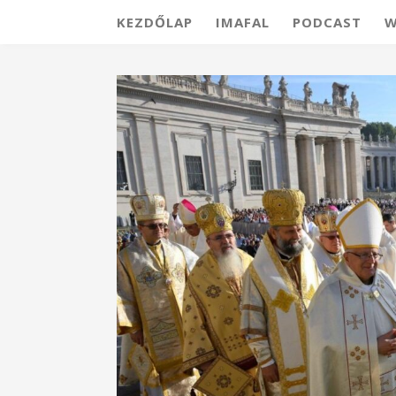
KEZDŐLAP
IMAFAL
PODCAST
W