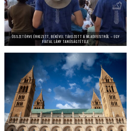
ÖSSZETÖRVE ÉRKEZETT, BÉKÉVEL TÁVOZOTT A MLADIFESTRŐL – EGY
FIATAL LÁNY TANÚSÁGTÉTELE