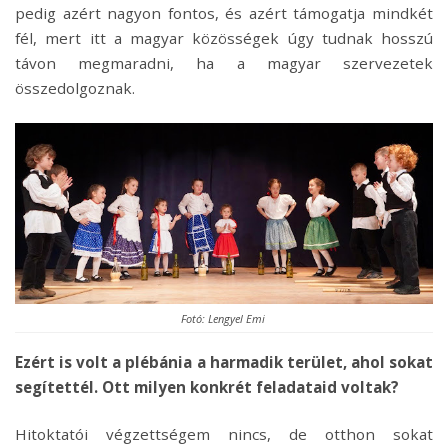
pedig azért nagyon fontos, és azért támogatja mindkét
fél, mert itt a magyar közösségek úgy tudnak hosszú
távon megmaradni, ha a magyar szervezetek
összedolgoznak.
Fotó: Lengyel Emi
Ezért is volt a plébánia a harmadik terület, ahol sokat
segítettél. Ott milyen konkrét feladataid voltak?
Hitoktatói végzettségem nincs, de otthon sokat