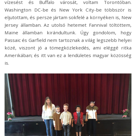
vízesést és Buffalo városát, voltam Torontóban.
Washington DC-be és New York City-be többször is
eljutottam, és persze jártam sokfelé a környéken is, New
Jersey államban. Az utolsó hetemet Fannival töltöttem,
Maine államban kirándultunk. Úgy gondolom, hogy
Passaic és Garfield nem tartoznak a világ legszebb helyei
közé, viszont jó a tömegközlekedés, ami eléggé ritka
Amerikában; és itt van ez a lendületes magyar közösség
is.