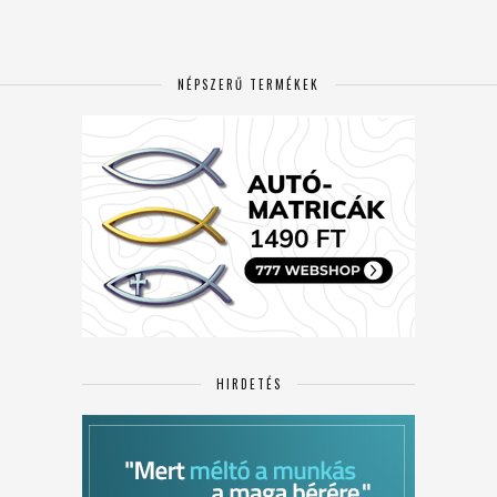
NÉPSZERŰ TERMÉKEK
HIRDETÉS