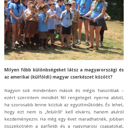
Milyen főbb különbségeket látsz a magyarországi és
az amerikai (külföldi) magyar cserkészet között?
Nagyon sok mindenben mások és mégis hasonlóak –
ezért szerintem mindkét fél rengeteget nyerne abból,
ha szorosabb lenne köztük az együttműködés. És lehet,
hogy ezt nem is „felülről” kell elvárni, hanem alulról
kezdeményezni. Ha még egy évet maradhatnék, jobban
összekötném a garfieldi és a nagymarosi csapatokat,