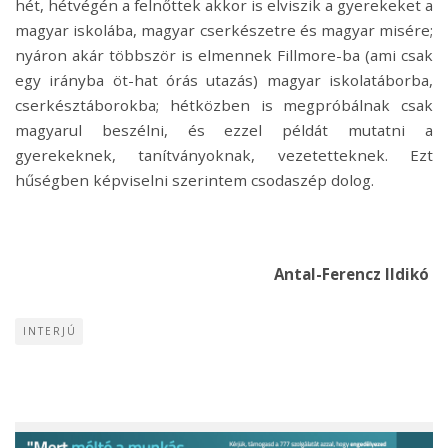
hét, hétvégén a felnőttek akkor is elviszik a gyerekeket a
magyar iskolába, magyar cserkészetre és magyar misére;
nyáron akár többször is elmennek Fillmore-ba (ami csak
egy irányba öt-hat órás utazás) magyar iskolatáborba,
cserkésztáborokba; hétközben is megpróbálnak csak
magyarul beszélni, és ezzel példát mutatni a
gyerekeknek, tanítványoknak, vezetetteknek. Ezt
hűségben képviselni szerintem csodaszép dolog.
Antal-Ferencz Ildikó
INTERJÚ