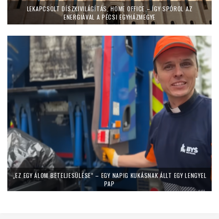
LEKAPCSOLT DÍSZKIVILÁGÍTÁS, HOME OFFICE – ÍGY SPÓROL AZ
ENERGIÁVAL A PÉCSI EGYHÁZMEGYE
„EZ EGY ÁLOM BETELJESÜLÉSE” – EGY NAPIG KUKÁSNAK ÁLLT EGY LENGYEL
PAP