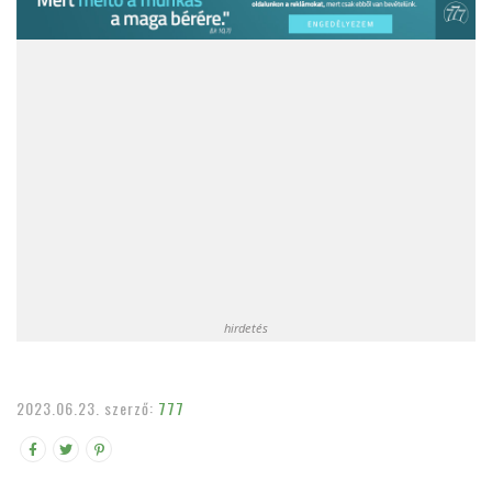
hirdetés
2023.06.23.
szerző:
777