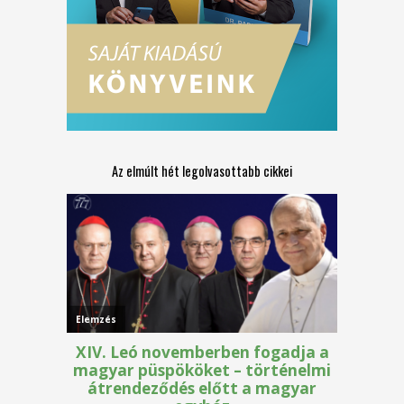
Az elmúlt hét legolvasottabb cikkei