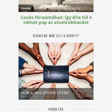
OLVASTAD MÁR EZT A CIKKET?
ÖKUMENIZMUS LÉPÉSRŐL LÉPÉSRE
2017. 05. 11.
HIRDETÉS