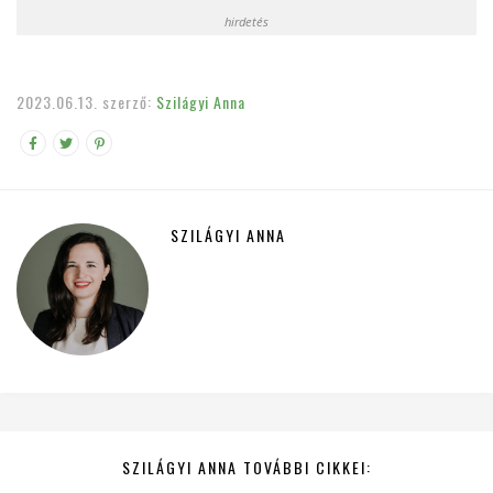
hirdetés
2023.06.13.
szerző:
Szilágyi Anna
SZILÁGYI ANNA
SZILÁGYI ANNA TOVÁBBI CIKKEI: