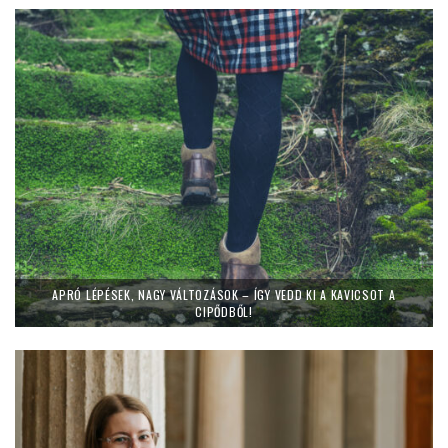
APRÓ LÉPÉSEK, NAGY VÁLTOZÁSOK – ÍGY VEDD KI A KAVICSOT A
CIPŐDBŐL!