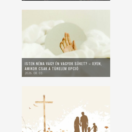
ISTEN NÉMA VAGY ÉN VAGYOK SÜKET? – ILYEN,
AMIKOR CSAK A TÜRELEM OPCIÓ
2026. 08. 03.