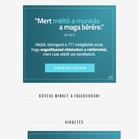
KÖVESS MINKET A FACEBOOKON!
HIRDETÉS