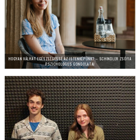
HOGYAN VÁLHAT EGÉSZSÉGESSÉ AZ ISTENKÉPÜNK? – SCHINDLER ZSÓFIA
PSZICHOLÓGUS GONDOLATAI