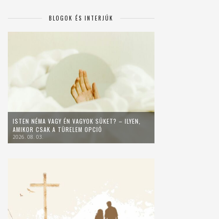
BLOGOK ÉS INTERJÚK
ISTEN NÉMA VAGY ÉN VAGYOK SÜKET? – ILYEN,
AMIKOR CSAK A TÜRELEM OPCIÓ
2026. 08. 03.