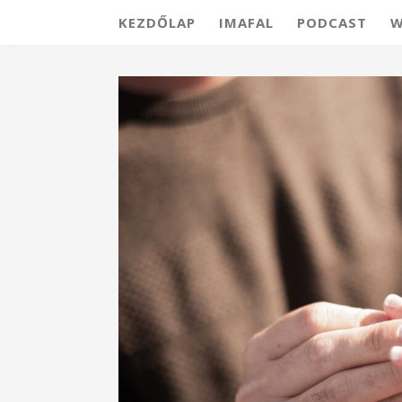
KEZDŐLAP
IMAFAL
PODCAST
W