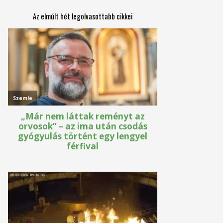
Az elmúlt hét legolvasottabb cikkei