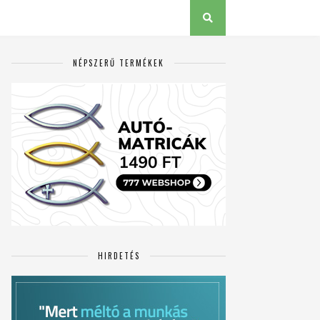
NÉPSZERŰ TERMÉKEK
HIRDETÉS