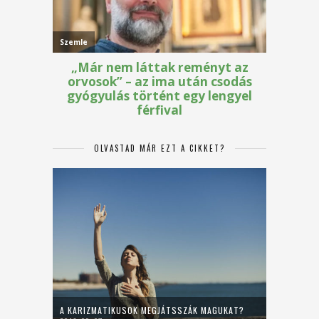
OLVASTAD MÁR EZT A CIKKET?
A KARIZMATIKUSOK MEGJÁTSSZÁK MAGUKAT?