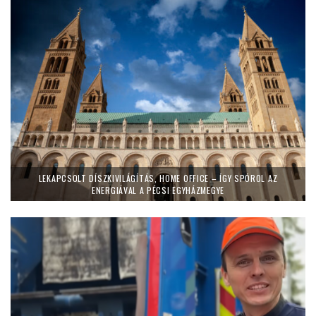
LEKAPCSOLT DÍSZKIVILÁGÍTÁS, HOME OFFICE – ÍGY SPÓROL AZ
ENERGIÁVAL A PÉCSI EGYHÁZMEGYE