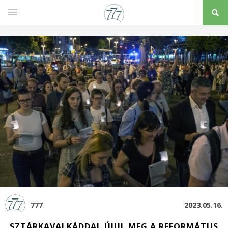
777
2023.05.16.
SZTÁRKAVALKÁDDAL ÚJUL MEG A REFORMÁTUS