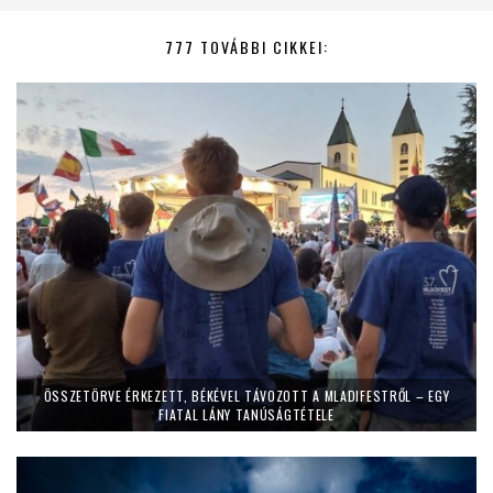
777 TOVÁBBI CIKKEI:
ÖSSZETÖRVE ÉRKEZETT, BÉKÉVEL TÁVOZOTT A MLADIFESTRŐL – EGY
FIATAL LÁNY TANÚSÁGTÉTELE