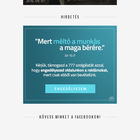
2016. 09. 07.
HIRDETÉS
KÖVESS MINKET A FACEBOOKON!