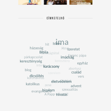
CÍMKEFELHŐ