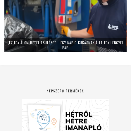
„EZ EGY ÁLOM BETELJESÜLÉSE” – EGY NAPIG KUKÁSNAK ÁLLT EGY LENGYEL
PAP
NÉPSZERŰ TERMÉKEK