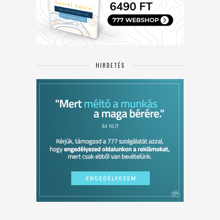
HIRDETÉS