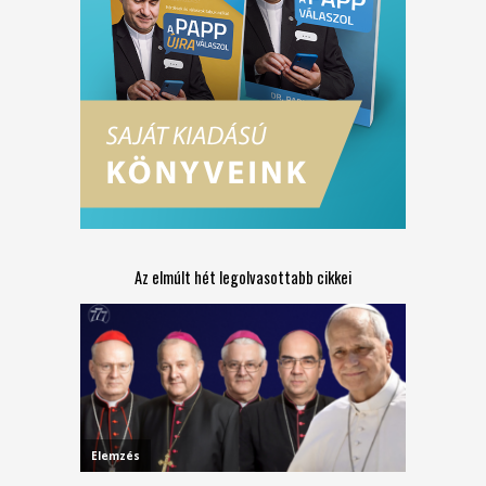
Az elmúlt hét legolvasottabb cikkei