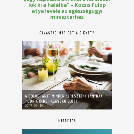
OLVASTAD MÁR EZT A CIKKET?
6 DOLOG, AMIT MINDEN KERESZTÉNY LÁNYNAK
TUDNIA KÉNE HÁZASSÁG ELŐTT
2017. 06. 19.
HIRDETÉS