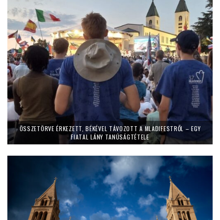
ÖSSZETÖRVE ÉRKEZETT, BÉKÉVEL TÁVOZOTT A MLADIFESTRŐL – EGY
FIATAL LÁNY TANÚSÁGTÉTELE