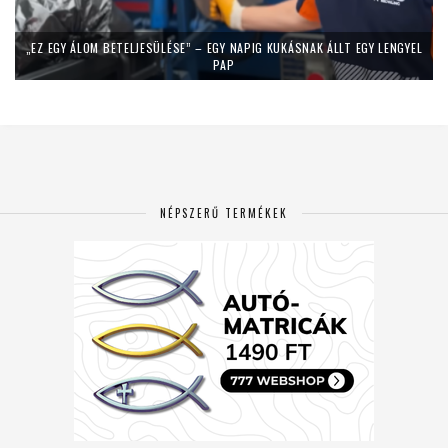
„EZ EGY ÁLOM BETELJESÜLÉSE” – EGY NAPIG KUKÁSNAK ÁLLT EGY LENGYEL
PAP
NÉPSZERŰ TERMÉKEK