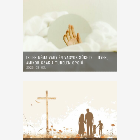
ISTEN NÉMA VAGY ÉN VAGYOK SÜKET? – ILYEN,
AMIKOR CSAK A TÜRELEM OPCIÓ
2026. 08. 03.