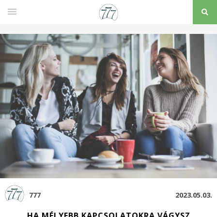
777
2023.05.03.
HA MÉLYEBB KAPCSOLATOKRA VÁGYSZ