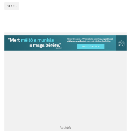
BLOG
hirdetés