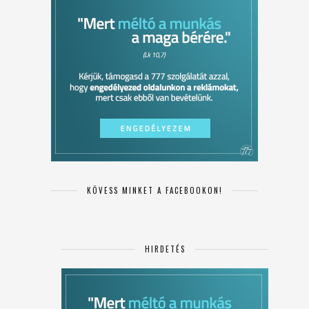
KÖVESS MINKET A FACEBOOKON!
HIRDETÉS