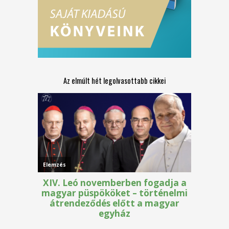
Az elmúlt hét legolvasottabb cikkei