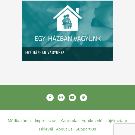
EGY-HÁZBAN VAGYUNK!
Médiaajánlat
Impresszum
Kapcsolat
Adatkezelési tájékoztató
Hírlevél
About Us
Support Us