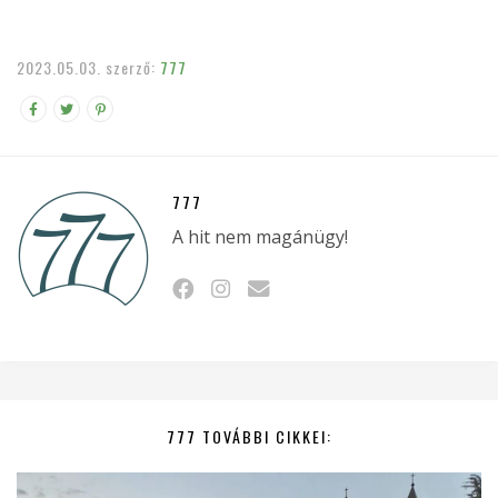
2023.05.03.
szerző:
777
777
A hit nem magánügy!
777 TOVÁBBI CIKKEI: