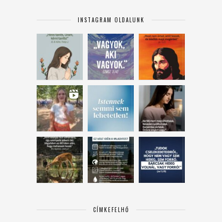
INSTAGRAM OLDALUNK
CÍMKEFELHŐ