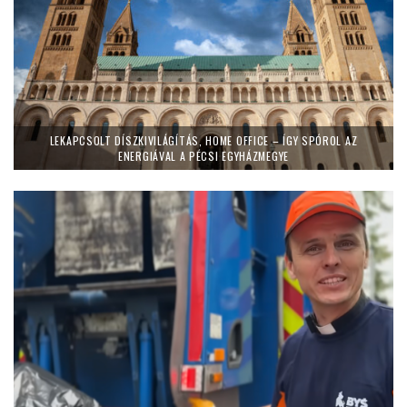
LEKAPCSOLT DÍSZKIVILÁGÍTÁS, HOME OFFICE – ÍGY SPÓROL AZ
ENERGIÁVAL A PÉCSI EGYHÁZMEGYE