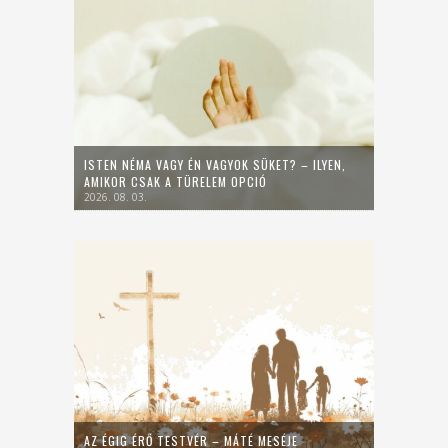
ISTEN NÉMA VAGY ÉN VAGYOK SÜKET? – ILYEN,
AMIKOR CSAK A TÜRELEM OPCIÓ
2026. 08. 03.
AZ ÉGIG ÉRŐ TESTVÉR – MÁTÉ MESÉJE