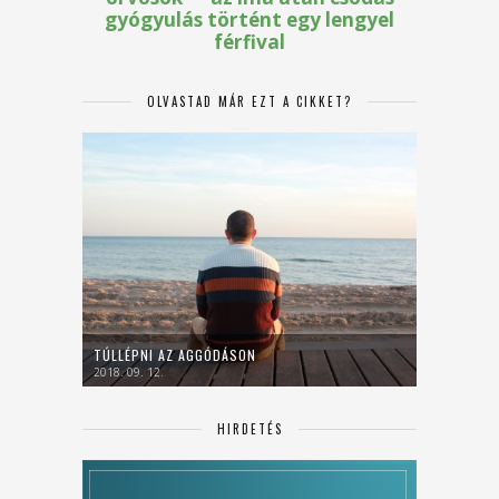
OLVASTAD MÁR EZT A CIKKET?
TÚLLÉPNI AZ AGGÓDÁSON
2018. 09. 12.
HIRDETÉS