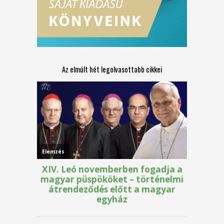
Az elmúlt hét legolvasottabb cikkei