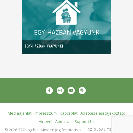
EGY-HÁZBAN VAGYUNK!
Médiaajánlat
Impresszum
Kapcsolat
Adatkezelési tájékoztató
Hírlevél
About Us
Support Us
© 2026 777blog.hu - Minden jog fenntartva!
AZ OLDAL TETEJÉRE