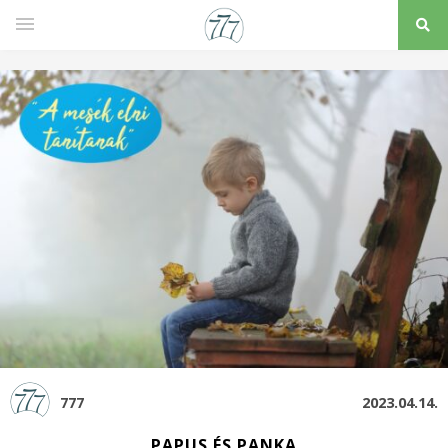
777
2023.04.14.
PAPUS ÉS PANKA