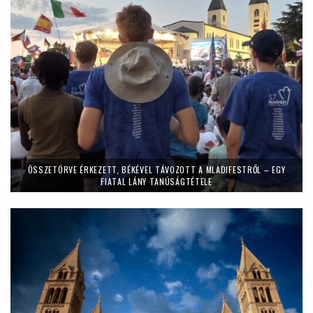
ÖSSZETÖRVE ÉRKEZETT, BÉKÉVEL TÁVOZOTT A MLADIFESTRŐL – EGY
FIATAL LÁNY TANÚSÁGTÉTELE