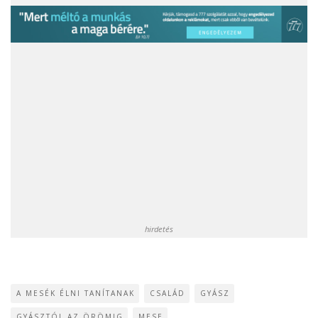
hirdetés
A MESÉK ÉLNI TANÍTANAK
CSALÁD
GYÁSZ
GYÁSZTÓL AZ ÖRÖMIG
MESE