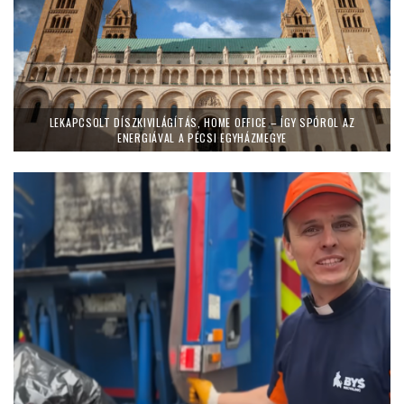
LEKAPCSOLT DÍSZKIVILÁGÍTÁS, HOME OFFICE – ÍGY SPÓROL AZ
ENERGIÁVAL A PÉCSI EGYHÁZMEGYE