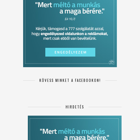
KÖVESS MINKET A FACEBOOKON!
HIRDETÉS