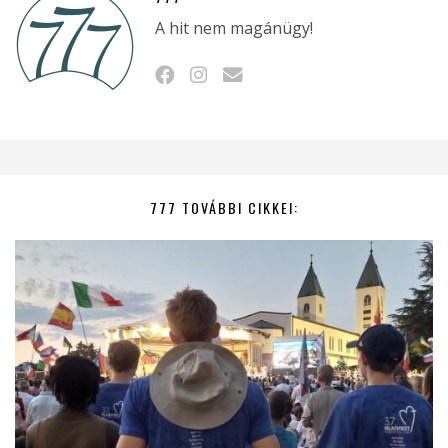
A hit nem magánügy!
777 TOVÁBBI CIKKEI: