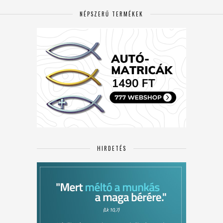
NÉPSZERŰ TERMÉKEK
HIRDETÉS