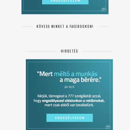
KÖVESS MINKET A FACEBOOKON!
HIRDETÉS