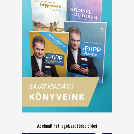
Az elmúlt hét legolvasottabb cikkei