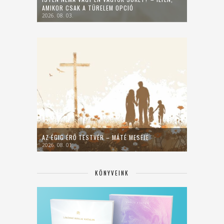
AMIKOR CSAK A TÜRELEM OPCIÓ
2026. 08. 03.
AZ ÉGIG ÉRŐ TESTVÉR – MÁTÉ MESÉJE
2026. 08. 01.
KÖNYVEINK