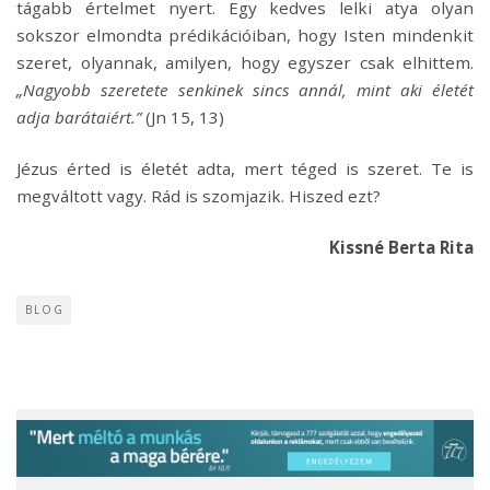
tágabb értelmet nyert. Egy kedves lelki atya olyan
sokszor elmondta prédikációiban, hogy Isten mindenkit
szeret, olyannak, amilyen, hogy egyszer csak elhittem.
„Nagyobb szeretete senkinek sincs annál, mint aki életét
adja barátaiért.”
(Jn 15, 13)
Jézus érted is életét adta, mert téged is szeret. Te is
megváltott vagy. Rád is szomjazik. Hiszed ezt?
Kissné Berta Rita
BLOG