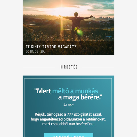
TE KINEK TARTOD MAGADAT?
2018. 08. 29.
HIRDETÉS