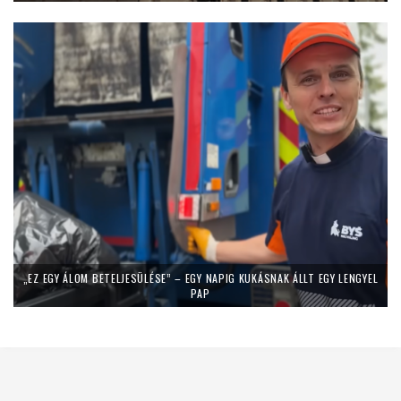
„EZ EGY ÁLOM BETELJESÜLÉSE” – EGY NAPIG KUKÁSNAK ÁLLT EGY LENGYEL
PAP