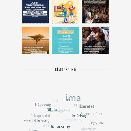
CÍMKEFELHŐ