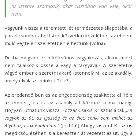
az Istenre szomjazik, akár tisztában van vele, akár
nem.
Vágyunk vissza a teremtett lét természetes állapotába, a
paradicsomba, ahol Isten közvetlen közelében, az el nem
múló végtelen szeretetben élhettünk (volna).
De ha megvan ez a kölcsönös vágyakozás, akkor miért
nem találkozik össze a vágy a tárgyával? A szeretetre
vágyó ember a szeretni akaró Istennel? Mi az az akadály,
amely elválaszt minket Tőle?
Az eredendő bűn és az engedetlenség szakította el Tőle
az embert, és ez az akadály áll köztünk a mai napig.
Hogyan juthatunk vissza Hozzá? Csakis Krisztus által.
„Én
vagyok az út, az igazság és az élet; senki sem mehet az
Atyához, csak énáltalam.”
(Jn 14,6) Ahogy viszont Krisztus
megdicsőüléséhez is a kereszten át vezetett az út, úgy a