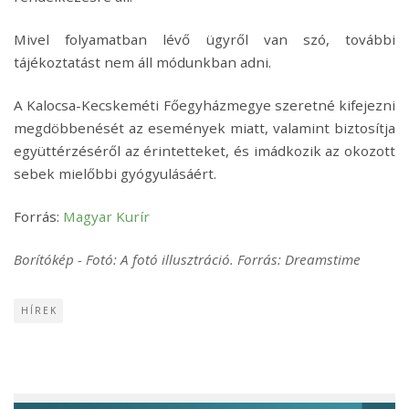
Mivel folyamatban lévő ügyről van szó, további
tájékoztatást nem áll módunkban adni.
A Kalocsa-Kecskeméti Főegyházmegye szeretné kifejezni
megdöbbenését az események miatt, valamint biztosítja
együttérzéséről az érintetteket, és imádkozik az okozott
sebek mielőbbi gyógyulásáért.
Forrás:
Magyar Kurír
Borítókép - Fotó: A fotó illusztráció. Forrás: Dreamstime
HÍREK