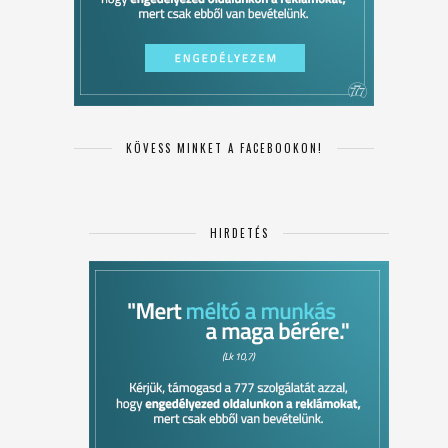
KÖVESS MINKET A FACEBOOKON!
HIRDETÉS