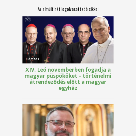
Az elmúlt hét legolvasottabb cikkei