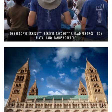
ÖSSZETÖRVE ÉRKEZETT, BÉKÉVEL TÁVOZOTT A MLADIFESTRŐL – EGY
FIATAL LÁNY TANÚSÁGTÉTELE