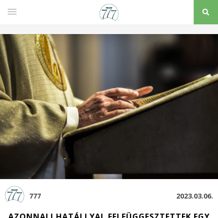
777
2023.03.06.
AZONNALI HATÁLLYAL FELFÜGGESZTETTEK EGY