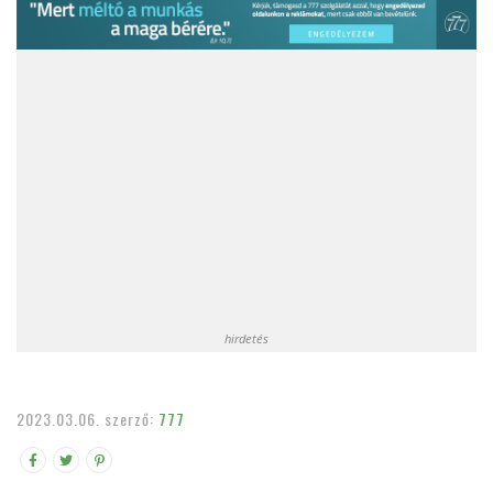
hirdetés
2023.03.06.
szerző:
777