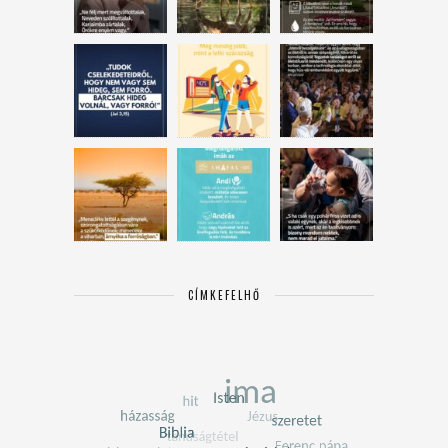
CÍMKEFELHŐ