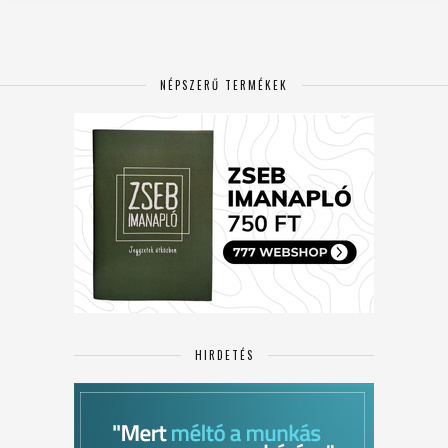
NÉPSZERŰ TERMÉKEK
HIRDETÉS